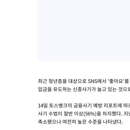
최근 청년층을 대상으로 SNS에서 '좋아요'를
입금을 유도하는 신종사기가 늘고 있는 것으
14일 토스뱅크의 금융사기 예방 리포트에 따
사기 수법이 절반 이상(56%)을 차지했다. 지난
축소됐으나 여전히 높은 수준을 나타냈다.