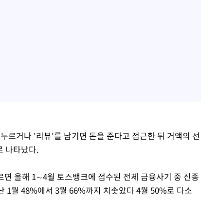
 누르거나 '리뷰'를 남기면 돈을 준다고 접근한 뒤 거액의 선
로 나타났다.
르면 올해 1∼4월 토스뱅크에 접수된 전체 금융사기 중 신종
 1월 48%에서 3월 66%까지 치솟았다 4월 50%로 다소