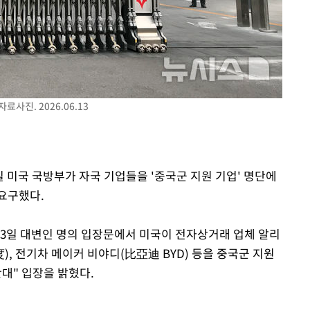
회
교수…이병
절차 개시
3%↑
사진. 2026.06.13
일 미국 국방부가 자국 기업들을 '중국군 지원 기업' 명단에
요구했다.
3일 대변인 명의 입장문에서 미국이 전자상거래 업체 알리
, 전기차 메이커 비야디(比亞迪 BYD) 등을 중국군 지원
대" 입장을 밝혔다.