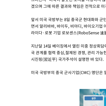
겠으며 그에 따른 결과와 책임은 전적으로 미
앞서 미국 국방부는 8일 중국군 현대화와 
면서 알리바바, 바이두, 비야디, 바이오기업 야오
라이다·로봇 기업 로보센스(RoboSense 速
지난달 14일 베이징에서 열린 미중 정상회담에
국 관계를 협력 중심,절제된 경쟁, 관리 가
시진핑(習近平) 국가주석이 설명한 바 있다.
미국 국방부의 중국 군사기업(CMC) 명단은 