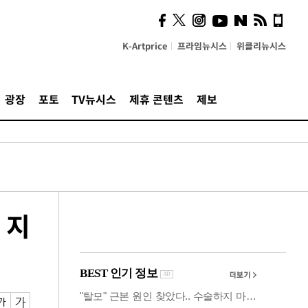
시, 스마트폰 액세서리에
NFC 더했다
K-Artprice
프라임뉴시스
위클리뉴시스
광장
포토
TV뉴시스
제휴 콘텐츠
제보
 지