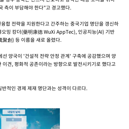
국 측이 부담해야 한다"고 경고했다.
군민융합 전략을 지원한다고 간주하는 중국기업 명단을 갱신하
밍 캉더(藥明康德 WuXi AppTec), 인공지능(AI) 기반
騰聚創) 등 이름을 새로 올렸다.
선 양국이 '건설적 전략 안정 관계' 구축에 공감했으며 양
능한 이견, 평화적 공존이라는 방향으로 발전시키기로 했다고
일반적인 경제 제재 명단과는 성격이 다르다.