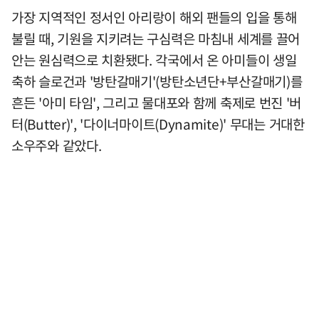
가장 지역적인 정서인 아리랑이 해외 팬들의 입을 통해
불릴 때, 기원을 지키려는 구심력은 마침내 세계를 끌어
안는 원심력으로 치환됐다. 각국에서 온 아미들이 생일
축하 슬로건과 '방탄갈매기'(방탄소년단+부산갈매기)를
흔든 '아미 타임', 그리고 물대포와 함께 축제로 번진 '버
터(Butter)', '다이너마이트(Dynamite)' 무대는 거대한
소우주와 같았다.