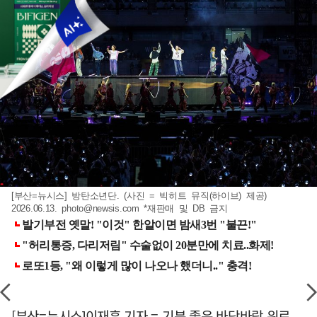
[부산=뉴시스] 방탄소년단. (사진 = 빅히트 뮤직(하이브) 제공)
2026.06.13.
photo@newsis.com
*재판매 및 DB 금지
[부산=뉴시스]이재훈 기자 = 기분 좋은 바닷바람 위로,