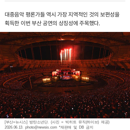
대중음악 평론가들 역시 가장 지역적인 것의 보편성을
획득한 이번 부산 공연의 상징성에 주목했다.
[부산=뉴시스] 방탄소년단. (사진 = 빅히트 뮤직(하이브) 제공)
2026.06.13.
photo@newsis.com
*재판매 및 DB 금지