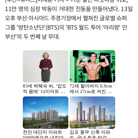
11만 명의 심장 박동이 거대한 진동을 만들어냈다. 13일
오후 부산 아시아드 주경기장에서 펼쳐진 글로벌 슈퍼
그룹 '방탄소년단'(BTS)의 'BTS 월드 투어 '아리랑' 인
부산'의 두 번째 날 무대.