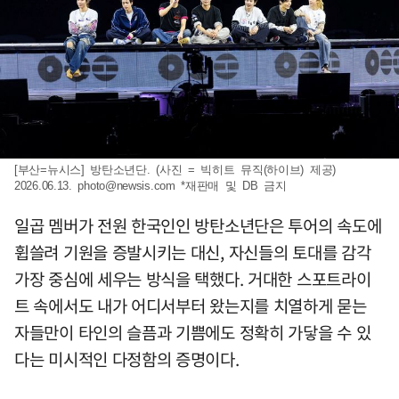
[부산=뉴시스] 방탄소년단. (사진 = 빅히트 뮤직(하이브) 제공)
2026.06.13.
photo@newsis.com
*재판매 및 DB 금지
일곱 멤버가 전원 한국인인 방탄소년단은 투어의 속도에
휩쓸려 기원을 증발시키는 대신, 자신들의 토대를 감각
가장 중심에 세우는 방식을 택했다. 거대한 스포트라이
트 속에서도 내가 어디서부터 왔는지를 치열하게 묻는
자들만이 타인의 슬픔과 기쁨에도 정확히 가닿을 수 있
다는 미시적인 다정함의 증명이다.