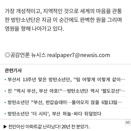
가장 개성적이고, 지역적인 것으로 세계의 마음을 관통
한 방탄소년단은 지금 이 순간에도 완벽한 원을 그리며
영원을 향해 나아가고 있다.
◎공감언론 뉴시스
realpaper7@newsis.com
관련기사
부산서 13주년 맞은 방탄소년단, "팀 어떻게 이렇게 같이 오래 하냐"에 답하다
진 ”역시 부산, 부산 야호!"…방탄소년단 역시 '팔도강산' 대표주자
방탄소년단 "부산, 반갑습데이…돌아오지 않을 6월13일에 13주년"
방탄소년단 '더 시티', 부산 하늘·바다 뒤덮었다