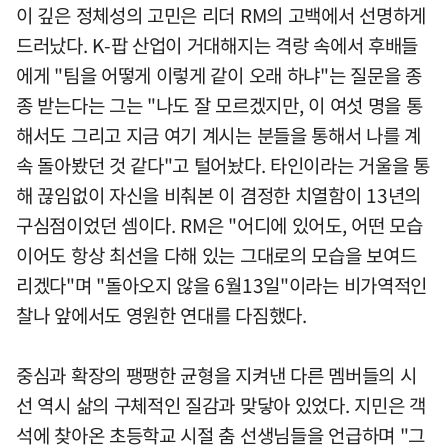
이 깊은 정체성의 고민은 리더 RM의 고백에서 선명하게
드러났다. K-팝 산업이 거대해지는 격랑 속에서 후배들
에게 "팀을 어떻게 이렇게 같이 오래 하냐"는 질문을 종
종 받는다는 그는 "나도 잘 모르겠지만, 이 여섯 명을 통
해서도 그리고 지금 여기 계시는 분들을 통해서 나를 계
속 돌아봤던 것 같다"고 털어놨다. 타인이라는 거울을 통
해 끊임없이 자신을 비춰본 이 겸정한 치열함이 13년의
구심점이었던 셈이다. RM은 "어디에 있어도, 어떤 모습
이어도 항상 최선을 다해 있는 그대로의 모습을 보여드
리겠다"며 "돌아오지 않을 6월13일"이라는 비가역적인
찰나 앞에서도 영원한 연대를 다짐했다.
중심과 확장의 팽팽한 균형을 지켜낸 다른 멤버들의 시
선 역시 삶의 구체적인 질감과 맞닿아 있었다. 지민은 객
석에 찾아온 초등학교 시절 춤 선생님들을 언급하며 "그