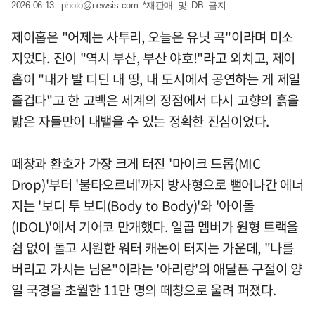
2026.06.13.
photo@newsis.com
*재판매 및 DB 금지
제이홉은 "어제는 사투리, 오늘은 유닛 곡"이라며 미소
지었다. 진이 "역시 부산, 부산 야호!"라고 외치고, 제이
홉이 "내가 발 디딘 내 땅, 내 도시에서 공연하는 게 제일
즐겁다"고 한 고백은 세계의 정점에서 다시 고향의 흙을
밟은 자들만이 내뱉을 수 있는 정확한 진심이었다.
떼창과 환호가 가장 크게 터진 '마이크 드롭(MIC
Drop)'부터 '불타오르네'까지 방사형으로 뻗어나간 에너
지는 '보디 투 보디(Body to Body)'와 '아이돌
(IDOL)'에서 기어코 만개했다. 일곱 멤버가 원형 트랙을
쉼 없이 돌고 시원한 워터 캐논이 터지는 가운데, "나를
버리고 가시는 님은"이라는 '아리랑'의 애달픈 구절이 양
일 국경을 초월한 11만 명의 떼창으로 울려 퍼졌다.