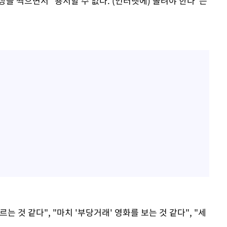
을 찍으면서 "용서할 수 없다. (인터넷에) 올려야 한다"는
 것 같다", "마치 '부당거래' 영화를 보는 것 같다", "세