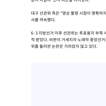
대구 선관위 측은 "영상 촬영 시점이 명확하
사를 약속했다.
6·3 지방선거 이후 선관위는 투표용지 부족 
적 받았다. 비판이 거세지자 노태악 중앙선
위를 둘러싼 논란은 가라앉지 않고 있다.