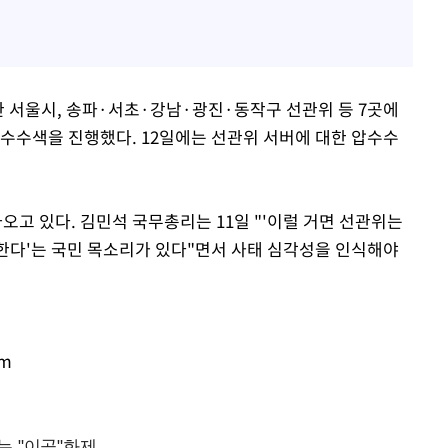
 서울시, 송파·서초·강남·광진·동작구 선관위 등 7곳에
압수수색을 진행했다. 12일에는 선관위 서버에 대한 압수수
고 있다. 김민석 국무총리는 11일 "'이럴 거면 선관위는
 한다'는 국민 목소리가 있다"면서 사태 심각성을 인식해야
om