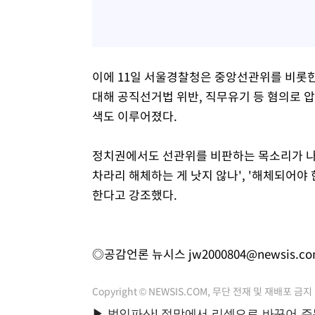
이에 11일 서울경찰청은 중앙선관위를 비롯한
대해 공직선거법 위반, 직무유기 등 혐의로 
색도 이루어졌다.
정치권에서도 선관위를 비판하는 목소리가 나오
차라리 해체하는 게 낫지 않나', '해체되어야
한다고 강조했다.
◎공감언론 뉴시스
jw2000804@newsis.c
Copyright © NEWSIS.COM, 무단 전재 및 재배포 금지