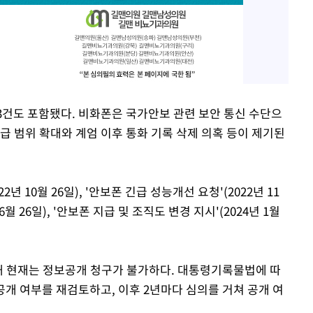
 23건도 포함됐다. 비화폰은 국가안보 관련 보안 통신 수단으
급 범위 확대와 계엄 이후 통화 기록 삭제 의혹 등이 제기된
년 10월 26일), '안보폰 긴급 성능개선 요청'(2022년 11
6월 26일), '안보폰 지급 및 조직도 변경 지시'(2024년 1월
류돼 현재는 정보공개 청구가 불가하다. 대통령기록물법에 따
공개 여부를 재검토하고, 이후 2년마다 심의를 거쳐 공개 여