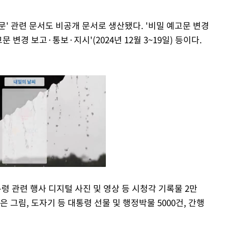
' 관련 문서도 비공개 문서로 생산됐다. '비밀 예고문 변경
고문 변경 보고·통보·지시'(2024년 12월 3~19일) 등이다.
 관련 행사 디지털 사진 및 영상 등 시청각 기록물 2만
은 그림, 도자기 등 대통령 선물 및 행정박물 5000건, 간행
Mute