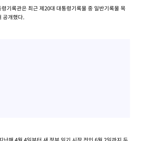
통령기록관은 최근 제20대 대통령기록물 중 일반기록물 목
 공개했다.
난해 4월 4일부터 새 정부 임기 시작 전인 6월 2일까지 두