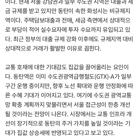
이다. 현재 서울 강남권과 일부 수도권 지역은 대출과 세
금 규제를 받고 있지만 동탄이 속한 화성시는 비규제지
역이다. 주택담보대출과 전매, 세금 측면에서 상대적으
로 부담이 적어 실수요자에 투자 수요까지 유입되고 있
다. 최근 정부의 대출 규제 강화 이후에도 규제지역 대비
상대적으로 거래가 활발한 이유로 꼽힌다.
교통 호재에 대한 기대감도 집값을 끌어올리는 요인이
다. 동탄역은 이미 수도권광역급행철도(GTX)-A가 일부
구간 운행 중이지만, 향후 노선 확대와 운행 안정화에 따
른 수혜 기대가 이어지고 있다. 여기에 수도권 광역교통
망 확충 계획까지 맞물리면서 서울 접근성이 한층 개선
될 것이라는 전망이 나온다. 시장에서는 교통 인프라 개
선이 장기적으로 동탄의 주거 가치를 높일 것이라는 기
대가 집값 상승세에 반영되고 있다고 보고 있다.