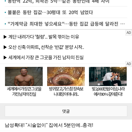
동탄역 22억, 외곽은 5억…같은 동탄인데 4배 차이
불붙은 동탄 집값…30평대 또 20억 넘었다
"가계약금 최대한 넣으세요"…동탄 집값 급등에 달라진 매매 풍경
댓글