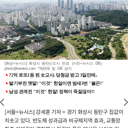
[화성=뉴시스] 화성시 동탄신도시 전경. (사진=뉴시스 DB).
photo@newsis.com
*재판매 및 DB 금지
[서울=뉴시스] 강세훈 기자 = 경기 화성시 동탄구 집값이
치솟고 있다. 반도체 성과급과 비규제지역 효과, 교통망