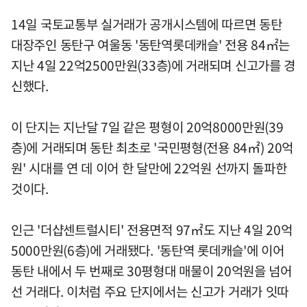
14일 국토교통부 실거래가 공개시스템에 따르면 동탄
대장주인 동탄구 여울동 '동탄역롯데캐슬' 전용 84㎡는
지난 4일 22억2500만원(33층)에 거래되며 신고가를 경
신했다.
이 단지는 지난달 7일 같은 평형이 20억8000만원(39
층)에 거래되며 동탄 최초로 '국민평형(전용 84㎡) 20억
원' 시대를 연 데 이어 한 달만에 22억원 선까지 돌파한
것이다.
인근 '더샵센트럴시티' 전용면적 97㎡도 지난 4일 20억
5000만원(6층)에 거래됐다. '동탄역 롯데캐슬'에 이어
동탄 내에서 두 번째로 30평형대 매물이 20억원을 넘어
선 거래다. 이처럼 주요 단지에서는 신고가 거래가 잇따