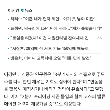
이시간
핫
뉴스
하리수 "이혼 내가 먼저 제안…아기 못 낳아 미안"
표창원, 남규리에 15년 만에 사과…"제가 틀렸습니다"
"서장훈, 28억에 산 서초 건물 450억에 매물로"
방은희, 어머니 고독사에 오열 "이틀 만에 발견"
이경민 대신증권 연구원은 "3분기까지의 호흡으로 주도
주를 다시 한번 채우는 기회로 삼아야 한다"며 "변동성
을 활용해 매집하거나 버티기 전략이 유효하다"고 말했
다. 이어 "2분기 프리어닝 시즌 돌입과 함께 코스피 밸류
에이션 매력이 재평가될 것"으로 예상했다.