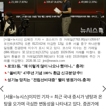
[서울=뉴시스] 김혜진 기자 = 코스피가 전 거래일(7763.95)보다359.67
포인트(4.63%) 오른 8123.62에 마감한 12일 오후 서울 중구 하나은행
딜링룸 전광판에 지수가 표시 되고 있다. 코스닥 지수는 전 거래일
(996.93)보다 32.12포인트(3.22%) 상승한 1029.05에 거래를 마쳤다. 원·
달러 환율은 전 거래일(1528.9원)보다 9.1원 내린 1519.8원에 주간 거
래를 마감했다. 2026.06.12.
jini@newsis.com
[서울=뉴시스]이지민 기자 = 최근 국내 증시가 냉탕과 온
탕을 오가며 극심한 변동성을 나타내고 있다. 증권가에