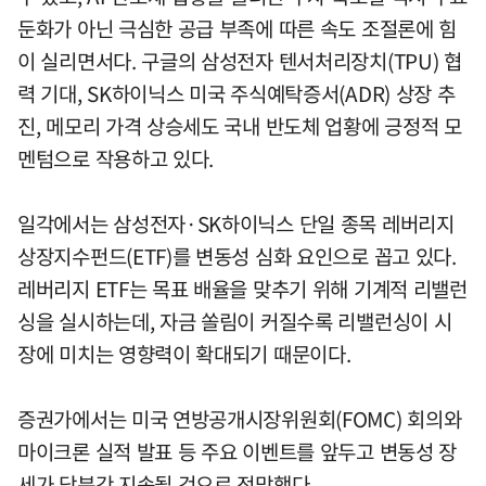
둔화가 아닌 극심한 공급 부족에 따른 속도 조절론에 힘
이 실리면서다. 구글의 삼성전자 텐서처리장치(TPU) 협
력 기대, SK하이닉스 미국 주식예탁증서(ADR) 상장 추
진, 메모리 가격 상승세도 국내 반도체 업황에 긍정적 모
멘텀으로 작용하고 있다.
일각에서는 삼성전자·SK하이닉스 단일 종목 레버리지
상장지수펀드(ETF)를 변동성 심화 요인으로 꼽고 있다.
레버리지 ETF는 목표 배율을 맞추기 위해 기계적 리밸런
싱을 실시하는데, 자금 쏠림이 커질수록 리밸런싱이 시
장에 미치는 영향력이 확대되기 때문이다.
증권가에서는 미국 연방공개시장위원회(FOMC) 회의와
마이크론 실적 발표 등 주요 이벤트를 앞두고 변동성 장
세가 당분간 지속될 것으로 전망했다.