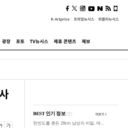
시, 스마트폰 액세서리에
NFC 더했다
K-Artprice
프라임뉴시스
위클리뉴시스
광장
포토
TV뉴시스
제휴 콘텐츠
제보
 사