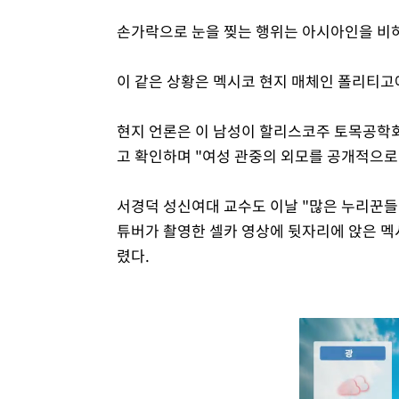
손가락으로 눈을 찢는 행위는 아시아인을 비하
이 같은 상황은 멕시코 현지 매체인 폴리티고
현지 언론은 이 남성이 할리스코주 토목공학
고 확인하며 "여성 관중의 외모를 공개적으로
서경덕 성신여대 교수도 이날 "많은 누리꾼들
튜버가 촬영한 셀카 영상에 뒷자리에 앉은 멕
렸다.