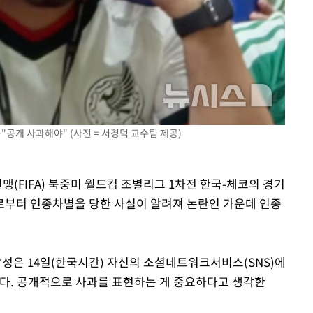
"공개 사과해야" (사진 = 서경덕 교수팀 제공)
연맹(FIFA) 북중미 월드컵 조별리그 1차전 한국-체코의 경기
로부터 인종차별을 당한 사실이 알려져 논란인 가운데 인종
은 14일(한국시간) 자신의 소셜네트워크서비스(SNS)에
다. 공개적으로 사과를 표현하는 게 중요하다고 생각한