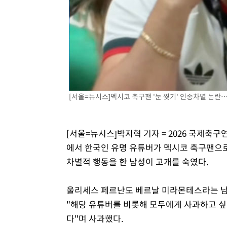
[서울=뉴시스]멕시코 축구팬 '눈 찢기' 인종차별 논란…
[서울=뉴시스]박지혁 기자 = 2026 국제축구
에서 한국인 유명 유튜버가 멕시코 축구팬으
차별적 행동을 한 남성이 고개를 숙였다.
울리세스 페르난도 베르날 미라몬테스라는 남성
"해당 유튜버를 비롯해 모두에게 사과하고 싶
다"며 사과했다.