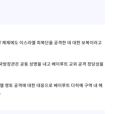
전 체제에도 이스라엘 최북단을 공격한 데 대한 보복이라고
국방장관은 공동 성명을 내고 베이루트 교외 공격 정당성을
엘 영토 공격에 대한 대응으로 베이루트 다히예 구역 내 헤
.