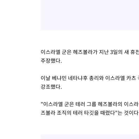
이스라엘 군은 헤즈볼라가 지난 3일의 새 휴
주장했다.
이날 베냐민 네타냐후 총리와 이스라엘 카츠 
강조했다.
"이스라엘 군은 테러 그룹 헤즈볼라의 이스라
즈볼라 조직의 테러 타깃을 때렸다"는 것이다