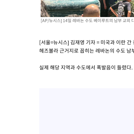
-11676초 전 >
[속보] 뉴욕증시, 일제 하락 마감…나스닥 0.06%↓
[AP/뉴시스] 14일 레바논 수도 베이루트의 남부 교
[서울=뉴시스] 김재영 기자 = 미국과 이란 간
헤즈볼라 근거지로 꼽히는 레바논의 수도 남부
실제 해당 지역과 수도에서 폭발음이 들렸다.