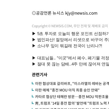
◎공감언론 뉴시스
kjy@newsis.com
Copyright © NEWSIS.COM, 무단 전재 및 재배포 금지
관련기사
이란 협상대표 갈리바프, "이스라엘의 레바논 공
이란 매체 "종전 MOU 아직 최종 승인 안돼"
카타르 협상단 테헤란 방문…종전 MOU 막판조율
靑, 트럼프 '14일 종전 합의' 발언에 "트럼프 