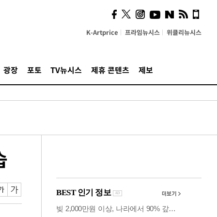
시, 스마트폰 액세서리에
NFC 더했다
K-Artprice
프라임뉴시스
위클리뉴시스
광장
포토
TV뉴시스
제휴 콘텐츠
제보
습