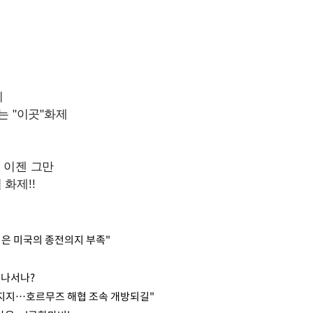
격은 미국의 종전의지 부족"
 나서나?
노력 지지…호르무즈 해협 조속 개방되길"