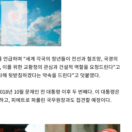
 언급하며 "세계 각국의 청년들이 전선과 철조망, 국경의
며, 이를 위한 교황청의 관심과 건설적 역할을 요청드린다"고
Mute
 다해 뒷받침하겠다는 약속을 드린다"고 덧붙였다.
18년 10월 문재인 전 대통령 이후 두 번째다. 이 대통령은
담하고, 피에트로 파롤린 국무원장과도 접견할 예정이다.