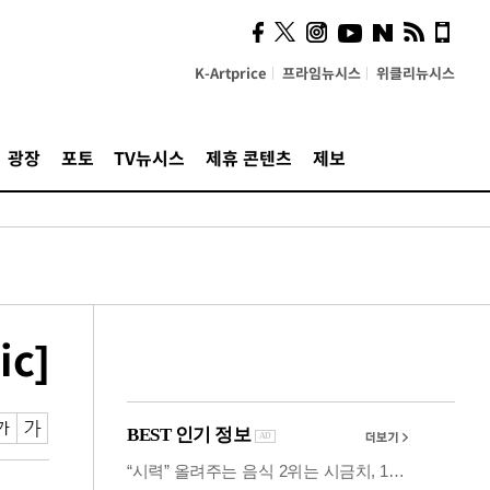
시, 스마트폰 액세서리에
NFC 더했다
K-Artprice
프라임뉴시스
위클리뉴시스
광장
포토
TV뉴시스
제휴 콘텐츠
제보
c]