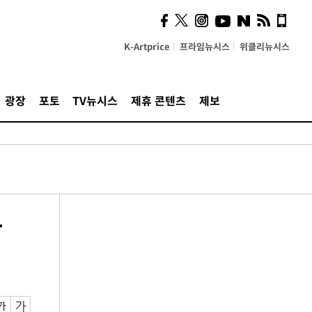
K-Artprice
프라임뉴시스
위클리뉴시스
광장
포토
TV뉴시스
제휴 콘텐츠
제보
란