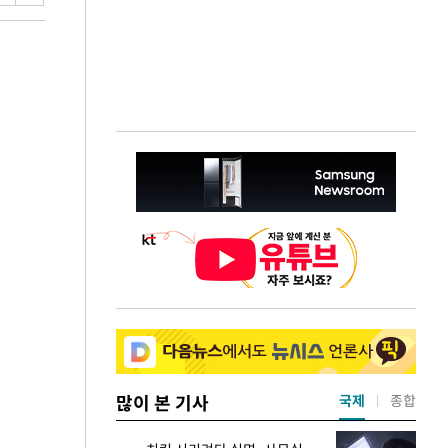
많이 본 기사
국제
종합