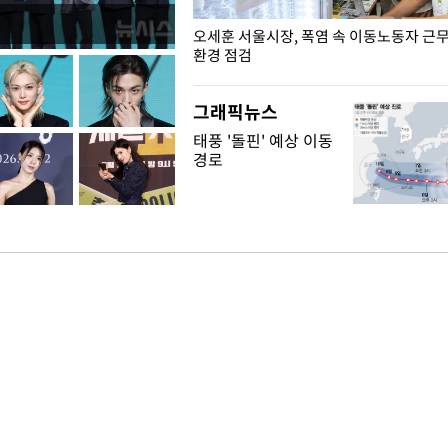
장성 진급자들에게 삼정검 수치 수
오세훈 서울시장, 폭염 속 이동노동자 근
환경 점검
그래픽뉴스
태풍 '돌핀' 예상 이동
경로