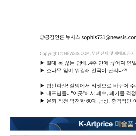
◎공감언론 뉴시스
sophis731@newsis.co
Copyright © NEWSIS.COM, 무단 전재 및 재배포 금지