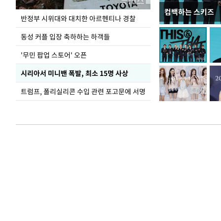
컴백하는 스키즈
이 대통령, 軍 
반정부 시위대와 대치한 아르헨티나 경찰
여
동성 커플 입장 축하하는 하객들
'무민 팝업 스토어' 오픈
시리아서 미니밴 폭발, 최소 15명 사상
트럼프, 폴리실리콘 수입 관련 포고문에 서명