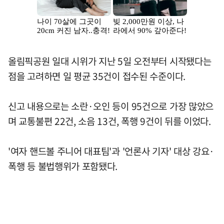
올림픽공원 일대 시위가 지난 5일 오전부터 시작됐다는
점을 고려하면 일 평균 35건이 접수된 수준이다.
신고 내용으로는 소란·오인 등이 95건으로 가장 많았으
며 교통불편 22건, 소음 13건, 폭행 9건이 뒤를 이었다.
'여자 핸드볼 주니어 대표팀'과 '언론사 기자' 대상 강요·
폭행 등 불법행위가 포함됐다.