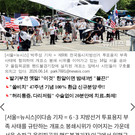
[서울=뉴시스] 박주성 기자 = 제9회 전국동시지방선거 투표용지 부족
사태에 항의하며 개표소 봉쇄 시위를 이어가고 있는 14일 서울 송파
구 올림픽공원 핸드볼경기장에 설치된 개표소 앞에서 시민들이 구호를
외치고 있다. 2026.06.14.
park7691@newsis.com
[서울=뉴시스]이다솜 기자 = 6·3 지방선거 투표용지 부
족 사태를 규탄하는 개표소 봉쇄시위가 이어지는 가운데