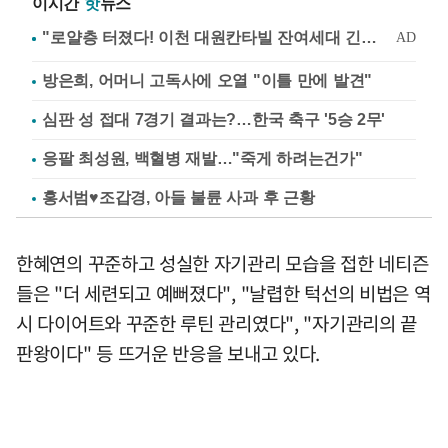
이시간
핫
뉴스
방은희, 어머니 고독사에 오열 "이틀 만에 발견"
심판 성 접대 7경기 결과는?…한국 축구 '5승 2무'
응팔 최성원, 백혈병 재발…"죽게 하려는건가"
홍서범♥조갑경, 아들 불륜 사과 후 근황
한혜연의 꾸준하고 성실한 자기관리 모습을 접한 네티즌
들은 "더 세련되고 예뻐졌다", "날렵한 턱선의 비법은 역
시 다이어트와 꾸준한 루틴 관리였다", "자기관리의 끝
판왕이다" 등 뜨거운 반응을 보내고 있다.