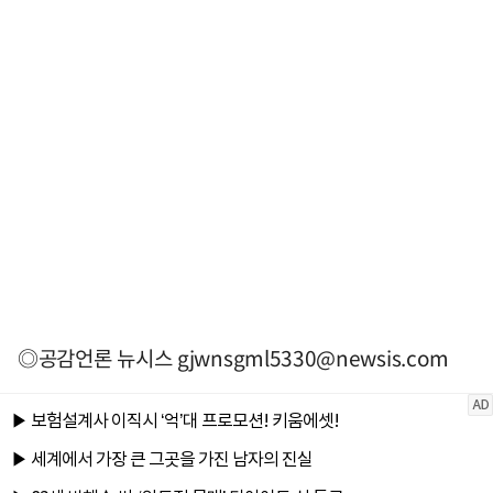
◎공감언론 뉴시스
gjwnsgml5330@newsis.com