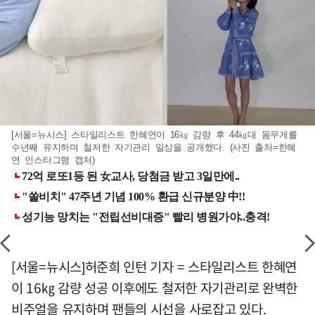
[서울=뉴시스] 스타일리스트 한혜연이 16㎏ 감량 후 44㎏대 몸무게를
수년째 유지하며 철저한 자기관리 일상을 공개했다. (사진 출처=한혜
연 인스타그램 캡처)
[서울=뉴시스]허준희 인턴 기자 = 스타일리스트 한혜연
이 16㎏ 감량 성공 이후에도 철저한 자기관리로 완벽한
비주얼을 유지하며 팬들의 시선을 사로잡고 있다.