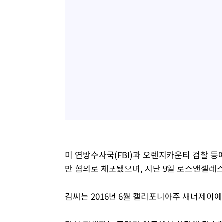
미 연방수사국(FBI)과 오렌지카운티 검찰 등
반 혐의로 체포됐으며, 지난 9일 로스앤젤레
김씨는 2016년 6월 캘리포니아주 새너제이