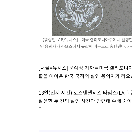
【워싱턴=AP/뉴시스】 미국 캘리포니아주에서 발생한 
인 용의자가 라오스에서 붙잡혀 미국으로 송환됐다. 사진은 
[서울=뉴시스] 문예성 기자 = 미국 캘리포니
활을 이어온 한국 국적의 살인 용의자가 라오
13일(현지 시간) 로스앤젤레스 타임스(LAT)
발생한 두 건의 살인 사건과 관련해 수배 중이
다.