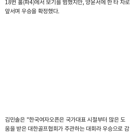
18번 홀(파4)에서 보기를 범했지만, 양윤서에 한 타 차로
앞서며 우승을 확정했다.
김민솔은 "한국여자오픈은 국가대표 시절부터 많은 도
움을 받은 대한골프협회가 주관하는 대회라 우승으로 감