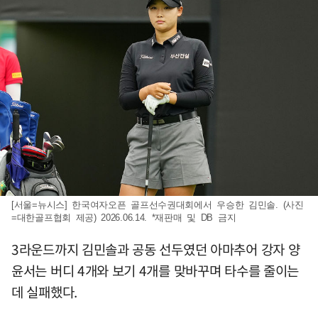
[서울=뉴시스] 한국여자오픈 골프선수권대회에서 우승한 김민솔. (사진
=대한골프협회 제공) 2026.06.14. *재판매 및 DB 금지
3라운드까지 김민솔과 공동 선두였던 아마추어 강자 양
윤서는 버디 4개와 보기 4개를 맞바꾸며 타수를 줄이는
데 실패했다.