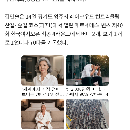
김민솔은 14일 경기도 양주시 레이크우드 컨트리클럽
산길·숲길 코스(파71)에서 열린 메르세데스-벤츠 제40
회 한국여자오픈 최종 4라운드에서 버디 2개, 보기 1개
로 1언더파 70타를 기록했다.