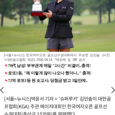
[서울=뉴시스] 한국여자오픈 골프선수권대회에서 우승한 김민솔. (사진
=대한골프협회 제공) 2026.06.14. *재판매 및 DB 금지
[서울=뉴시스]박윤서 기자 = '슈퍼루키' 김민솔이 대한골
프협회(KGA) 주관 메이저대회인 한국여자오픈 골프선
수권대회(총상금 15억원)를 제패했다.