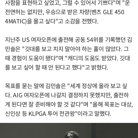
사함을 표현하고 싶었고, 그럴 수 있어서 기쁘다"며 "운
전면허는 없지만, 우승으로 받은 차량(벤츠 GLE 450
4MATIC)을 몰고 싶다"고 소감을 전했다.
지난주 US 여자오픈에 출전해 공동 54위를 기록했던 김
민솔은 "깃대를 보고 치지 말아야 하는 홀이 많았다. 그
때 경험이 도움이 됐다"며 "캐디의 도움도 받았다. 깃대
를 보고 싶어 할 때 안 된다고 했다"고 밝혔다.
목표를 묻는 말에 김민솔은 "세계 정상에 올라 보고 싶
다. AIG 여자오픈에 나갈지 결정하지 못했지만, 출전하
게 된다면 잘 준비해야 할 것 같다"며 "올해 목표는 대상,
신인상 등 KLPGA 투어 전관왕"이라고 말했다.