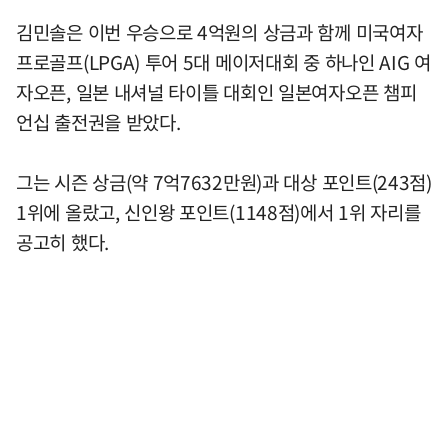
김민솔은 이번 우승으로 4억원의 상금과 함께 미국여자
프로골프(LPGA) 투어 5대 메이저대회 중 하나인 AIG 여
자오픈, 일본 내셔널 타이틀 대회인 일본여자오픈 챔피
언십 출전권을 받았다.
그는 시즌 상금(약 7억7632만원)과 대상 포인트(243점)
1위에 올랐고, 신인왕 포인트(1148점)에서 1위 자리를
공고히 했다.