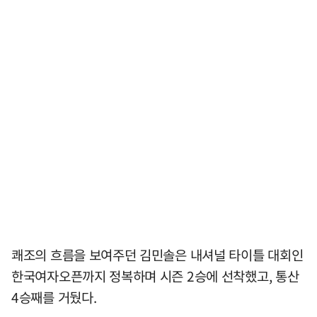
쾌조의 흐름을 보여주던 김민솔은 내셔널 타이틀 대회인
한국여자오픈까지 정복하며 시즌 2승에 선착했고, 통산
4승째를 거뒀다.