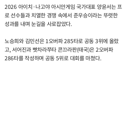
2026 아이치·나고야 아시안게임 국가대표 양윤서는 프
로 선수들과 치열한 경쟁 속에서 준우승이라는 뚜렷한
성과를 내며 눈길을 사로잡았다.
노승희와 김민선은 1오버파 285타로 공동 3위에 올랐
고, 서어진과 빳차라쭈타 콘끄라판(태국)은 2오버파
286타를 작성하며 공동 5위로 대회를 마쳤다.