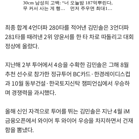
최종 합계 4언더파 280타를 적어낸 김민솔은 3언더파
281타를 때려낸 2위 양윤서를 한 타 차로 따돌리고 대회
정상에 올랐다.
지난해 2부 투어에서 4승을 수확한 김민솔은 그해 8월
추천 선수로 참가한 정규투어 BC카드·한경레이디스컵
과 10월 동부건설·한국토지신탁 챔피언십에서 우승하
며 경쟁력을 과시했다.
올해 신인 자격으로 투어를 뛰는 김민솔은 지난 4월 iM
금융오픈에서 와이어 투 와이어 우승을 차지하면서 건재
함을 뽐냈다.