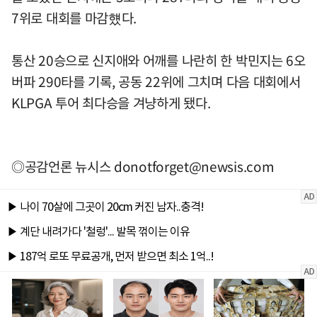
7위로 대회를 마감헀다.
통산 20승으로 신지애와 어깨를 나란히 한 박민지는 6오
버파 290타를 기록, 공동 22위에 그치며 다음 대회에서
KLPGA 투어 최다승을 겨냥하게 됐다.
◎공감언론 뉴시스
donotforget@newsis.com