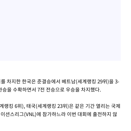
를 차지한 한국은 준결승에서 베트남(세계랭킹 29위)을 3-
 완승을 수확하면서 7전 전승으로 우승을 차지했다.
랭킹 6위), 태국(세계랭킹 23위)은 같은 기간 열리는 국제
네이션스리그(VNL)에 참가하느라 이번 대회에 출전하지 않