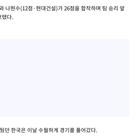
와 나현수(12점·현대건설)가 26점을 합작하며 팀 승리 앞
보탰다.
거뒀던 한국은 이날 수월하게 경기를 풀어갔다.