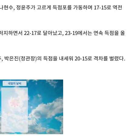
 나현수, 정윤주가 고르게 득점포를 가동하며 17-15로 역전
하면서 22-17로 달아났고, 23-19에서는 연속 득점을 올
주, 박은진(정관장)의 득점을 내세워 20-15로 격차를 벌렸다.