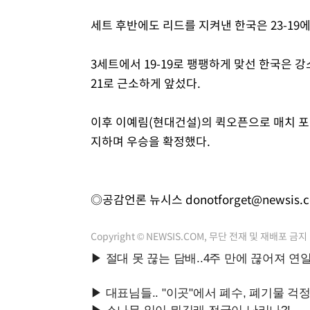
세트 후반에도 리드를 지켜낸 한국은 23-19
3세트에서 19-19로 팽팽하게 맞선 한국은 
21로 근소하게 앞섰다.
이후 이예림(현대건설)의 퀵오픈으로 매치 
지하며 우승을 확정했다.
◎공감언론 뉴시스
donotforget@newsis.
Copyright © NEWSIS.COM, 무단 전재 및 재배포 금지