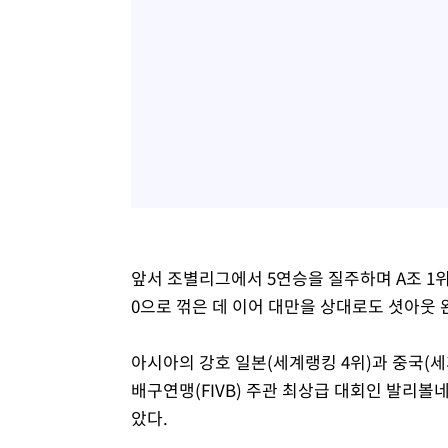
앞서 조별리그에서 5연승을 질주하며 A조 1위
0으로 꺾은 데 이어 대만을 상대로도 셧아웃
아시아의 강호 일본(세계랭킹 4위)과 중국(세계
배구연맹(FIVB) 주관 최상급 대회인 발리볼
았다.