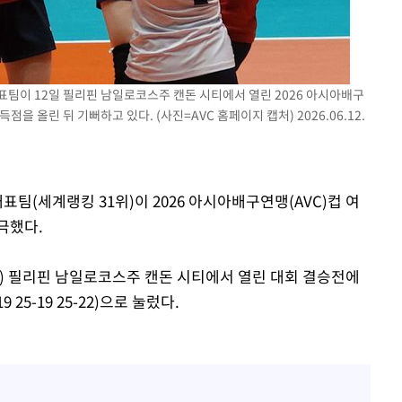
표팀이 12일 필리핀 남일로코스주 캔돈 시티에서 열린 2026 아시아배구
을 올린 뒤 기뻐하고 있다. (사진=AVC 홈페이지 캡처) 2026.06.12.
표팀(세계랭킹 31위)이 2026 아시아배구연맹(AVC)컵 여
극했다.
간) 필리핀 남일로코스주 캔돈 시티에서 열린 대회 결승전에
 25-19 25-22)으로 눌렀다.