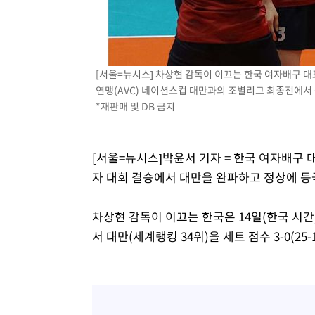
[서울=뉴시스] 차상현 감독이 이끄는 한국 여자배구 대
연맹(AVC) 네이션스컵 대만과의 조별리그 최종전에서 득점
*재판매 및 DB 금지
[서울=뉴시스]박윤서 기자 = 한국 여자배구 대
자 대회 결승에서 대만을 완파하고 정상에 등
차상현 감독이 이끄는 한국은 14일(한국 시
서 대만(세계랭킹 34위)을 세트 점수 3-0(25-19