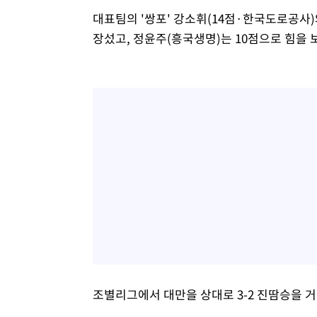
대표팀의 '쌍포' 강소휘(14점·한국도로공사)
장섰고, 정윤주(흥국생명)는 10점으로 힘을 
조별리그에서 대만을 상대로 3-2 진땀승을 