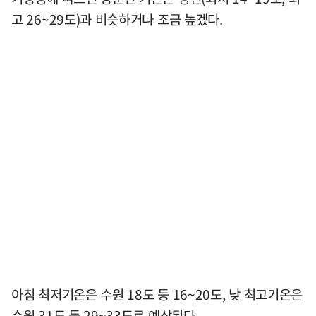
고 26~29도)과 비슷하거나 조금 높겠다.
아침 최저기온은 수원 18도 등 16~20도, 낮 최고기온은
수원 31도 등 29~33도로 예상된다.