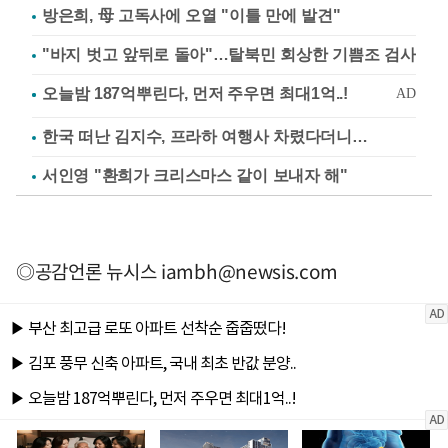
방은희, 母 고독사에 오열 "이틀 만에 발견"
"바지 벗고 앞뒤로 돌아"…탈북민 회상한 기쁨조 검사
한국 떠난 김지수, 프라하 여행사 차렸다더니…
서인영 "환희가 크리스마스 같이 보내자 해"
◎공감언론 뉴시스
iambh@newsis.com