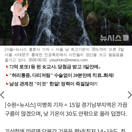
[서울=뉴시스 홍효식 기자 = 서울 낮 최고기온이 33도까지 오른 2일
서울 서대문구 홍제천 인공폭포에서 시민들이 양산을 쓰고 발걸음을
옮기고 있다. 2026.06.02.
yesphoto@newsis.com
[수원=뉴시스] 이병희 기자 = 15일 경기남부지역은 가끔
구름이 많겠으며, 낮 기온이 30도 안팎으로 올라 덥겠다.
기상청에 따르면 당분간 기온은 평년(최저 14~19도, 최