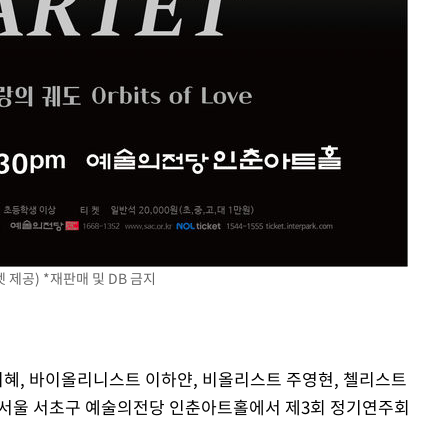
 제공) *재판매 및 DB 금지
문지혜, 바이올리니스트 이하얀, 비올리스트 주영현, 첼리스트
일 서울 서초구 예술의전당 인춘아트홀에서 제3회 정기연주회