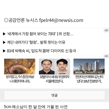
◎공감언론 뉴시스
fpelr44@newsis.com
댓글