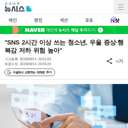
메인
랭킹
섹션
포토
"SNS 2시간 이상 쓰는 청소년, 우울 증상·행
복감 저하 위험 높아"
기사등록
2026/06/14 20:01:00
가
가
최종수정
2026/06/14 20:04:24
구글에서 선호하는 매체로 추가