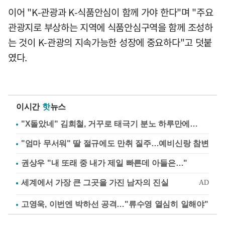
이어 "K-관광과 K-식품안심이 함께 가야 한다"며 "주요
관광지로 부상하는 지역에 식품안심구역을 함께 조성하
는 것이 K-관광의 지속가능한 성장에 중요하다"고 덧붙
였다.
이시간
핫
뉴스
"X돌았네" 김희철, 거꾸로 태극기 분노 하루만에…
"엄마 무서워" 딸 절규에도 만취 질주…예비신랑 참변
권상우 "내 또래 중 내가 제일 빠른데 아들은…"
고영욱, 이번엔 박하선 공격…"류수영 열심히 일해야"