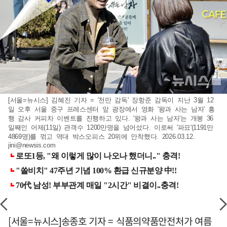
[서울=뉴시스] 김혜진 기자 = '천만 감독' 장항준 감독이 지난 3월 12
일 오후 서울 중구 프레스센터 앞 광장에서 영화 '왕과 사는 남자' 흥
행 감사 커피차 이벤트를 진행하고 있다. '왕과 사는 남자'는 개봉 36
일째인 어제(11일) 관객수 1200만명을 넘어섰다. 이로써 '파묘'(1191만
4869명)를 꺾고 역대 박스오피스 20위에 안착했다. 2026.03.12.
jini@newsis.com
[서울=뉴시스]송종호 기자 = 식품의약품안전처가 여름