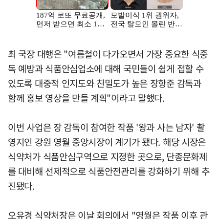
최 국장 대행은 "여름철이 다가오면서 가장 중요한 식중
독 예방과 식품안심업소에 대해 국민들이 쉽게 접할 수
있도록 대중적 인지도와 친밀도가 높은 장항준 감독과
함께 홍보 영상을 만들 계획"이라고 말했다.
이번 사업은 장 감독이 참여한 작품 '왕과 사는 남자' 촬
영지인 강원 영월 중앙시장이 계기가 됐다. 해당 시장은
식약처가 식품안심구역으로 지정한 곳으로, 단종문화제
를 대비해 선제적으로 식품안전관리를 강화하기 위해 추
진됐다.
오유경 식약처장은 이날 회의에서 "영월은 작품 이후 관