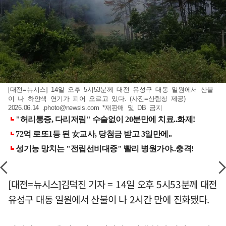
[대전=뉴시스] 14일 오후 5시53분께 대전 유성구 대동 일원에서 산불
이 나 하얀색 연기가 피어 오르고 있다. (사진=산림청 제공)
2026.06.14
.photo@newsis.com
*재판매 및 DB 금지
[대전=뉴시스]김덕진 기자 = 14일 오후 5시53분께 대전
유성구 대동 일원에서 산불이 나 2시간 만에 진화됐다.