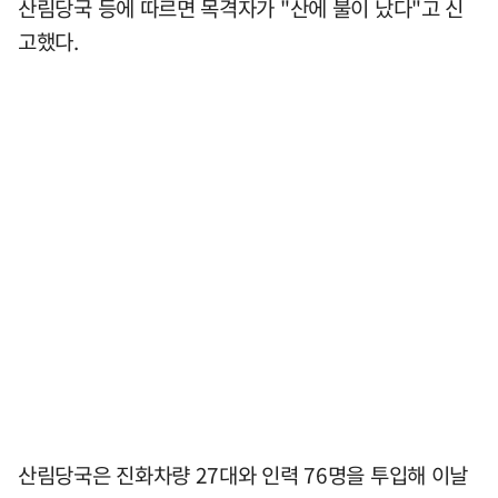
산림당국 등에 따르면 목격자가 "산에 불이 났다"고 신
고했다.
산림당국은 진화차량 27대와 인력 76명을 투입해 이날