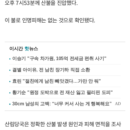
오후 7시53분께 산불을 진압했다.
이 불로 인명피해는 없는 것으로 확인됐다.
이시간
핫
뉴스
이승기 "구속 차가원, 105억 전세금 편취 사기"
결별 아이유, 전 남친 장기하 직접 소환
효린 "절친에게 남친 빼앗겼다…가만 안 둬"
황기순 "원정 도박으로 전 재산 잃고 필리핀 도피"
산림당국은 정확한 산불 발생 원인과 피해 면적을 조사