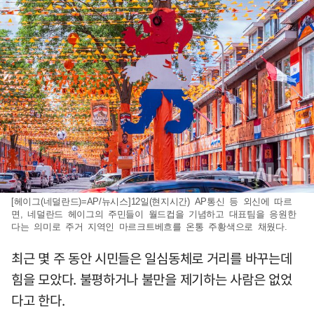
[헤이그(네덜란드)=AP/뉴시스]12일(현지시간) AP통신 등 외신에 따르
면, 네덜란드 헤이그의 주민들이 월드컵을 기념하고 대표팀을 응원한
다는 의미로 주거 지역인 마르크트베흐를 온통 주황색으로 채웠다.
최근 몇 주 동안 시민들은 일심동체로 거리를 바꾸는데
힘을 모았다. 불평하거나 불만을 제기하는 사람은 없었
다고 한다.