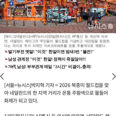
[헤이그(네덜란드)=AP/뉴시스]12일(현지시간) AP통신 등 외신에 따르
면, 네덜란드 헤이그의 주민들이 월드컵을 기념하고 대표팀을 응원한
다는 의미로 주거 지역인 마르크트베흐를 온통 주황색으로 채웠다.
[서울=뉴시스]박지혁 기자 = 2026 북중미 월드컵을 맞
아 네덜란드의 한 지역 거리가 온통 주황색으로 물들어
화제가 되고 있다.
12일(현지시간) AP통신 등 외신에 따르면, 네덜란드 헤