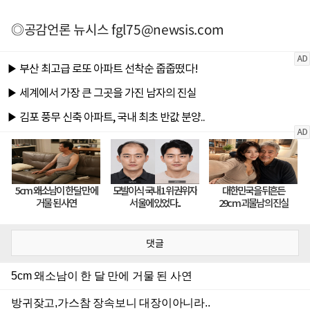
◎공감언론 뉴시스
fgl75@newsis.com
댓글