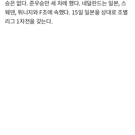
승은 없다. 준우승만 세 차례 했다. 네덜란드는 일본, 스
웨덴, 튀니지와 F조에 속했다. 15일 일본을 상대로 조별
리그 1차전을 갖는다.