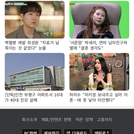
백혈병 재발 최성원 "치료가 날
'서준맘' 박세미, 연하 남자친구와
죽이는 것 같았다" 눈물
열애 "결혼 생각도"
[단독]인천 부평구 아파트서 10대
하리수 "미키정 보내주고 싶어 이
가 40대 친모 살해
혼…애 못 낳아 미안했다"
회사소개
제휴/컨텐츠 판매
약관·정책
고충처리
PC화면
제보하기
앱 다운로드
맨위로↑