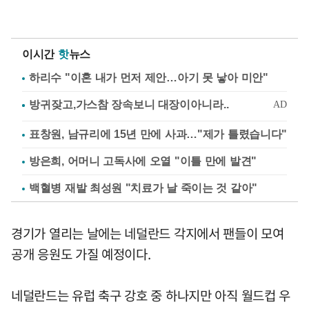
이시간
핫
뉴스
하리수 "이혼 내가 먼저 제안…아기 못 낳아 미안"
표창원, 남규리에 15년 만에 사과…"제가 틀렸습니다"
방은희, 어머니 고독사에 오열 "이틀 만에 발견"
백혈병 재발 최성원 "치료가 날 죽이는 것 같아"
경기가 열리는 날에는 네덜란드 각지에서 팬들이 모여
공개 응원도 가질 예정이다.
네덜란드는 유럽 축구 강호 중 하나지만 아직 월드컵 우