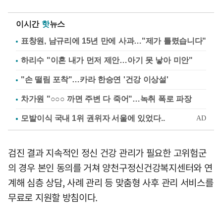
이시간
핫
뉴스
표창원, 남규리에 15년 만에 사과…"제가 틀렸습니다"
하리수 "이혼 내가 먼저 제안…아기 못 낳아 미안"
"손 떨림 포착"…카라 한승연 '건강 이상설'
차가원 "○○○ 까면 주변 다 죽어"…녹취 폭로 파장
검진 결과 지속적인 정신 건강 관리가 필요한 고위험군
의 경우 본인 동의를 거쳐 양천구정신건강복지센터와 연
계해 심층 상담, 사례 관리 등 맞춤형 사후 관리 서비스를
무료로 지원할 방침이다.