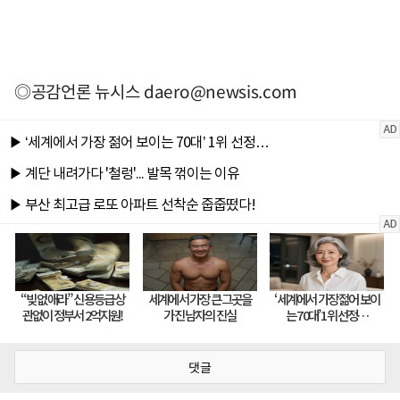
◎공감언론 뉴시스
daero@newsis.com
댓글