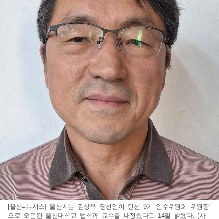
[울산=뉴시스] 울산시는 김상욱 당선인이 민선 9기 인수위원회 위원장
으로 오문완 울산대학교 법학과 교수를 내정했다고 14일 밝혔다. (사