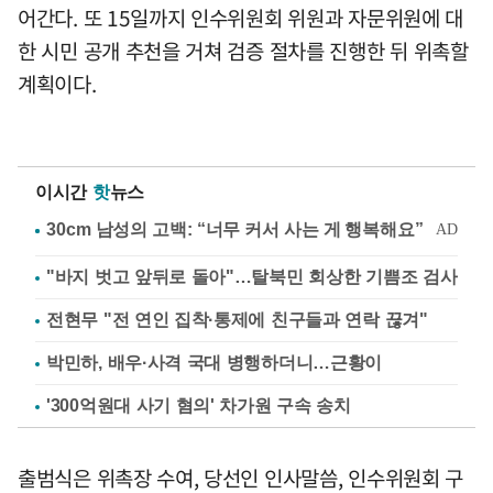
어간다. 또 15일까지 인수위원회 위원과 자문위원에 대
한 시민 공개 추천을 거쳐 검증 절차를 진행한 뒤 위촉할
계획이다.
이시간
핫
뉴스
"바지 벗고 앞뒤로 돌아"…탈북민 회상한 기쁨조 검사
전현무 "전 연인 집착·통제에 친구들과 연락 끊겨"
박민하, 배우·사격 국대 병행하더니…근황이
'300억원대 사기 혐의' 차가원 구속 송치
출범식은 위촉장 수여, 당선인 인사말씀, 인수위원회 구