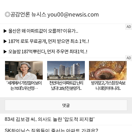
◎공감언론 뉴시스
you00@newsis.com
댓글