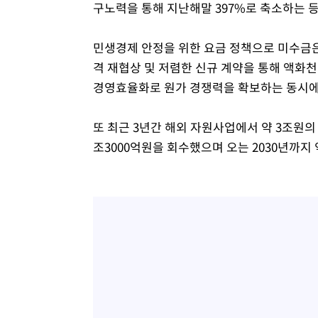
구노력을 통해 지난해말 397%로 축소하는 등
민생경제 안정을 위한 요금 정책으로 미수금은
격 재협상 및 저렴한 신규 계약을 통해 액화천
경영효율화로 원가 경쟁력을 확보하는 동시에
또 최근 3년간 해외 자원사업에서 약 3조원의
조3000억원을 회수했으며 오는 2030년까지