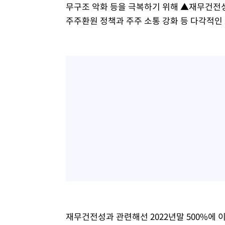
무구조 악화 등을 극복하기 위해 ▲재무건전
주주환원 정책과 주주 소통 강화 등 다각적인 
재무건전성과 관련해선 2022년말 500%에 