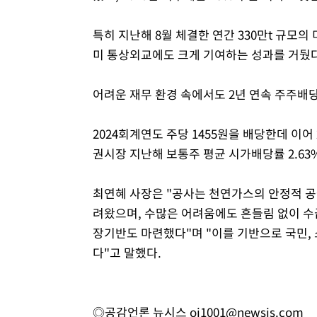
특히 지난해 8월 체결한 연간 330만t 규모의
미 통상외교에도 크게 기여하는 성과를 거뒀다
어려운 재무 환경 속에서도 2년 연속 주주배
2024회계연도 주당 1455원을 배당한데 이어
권시장 지난해 보통주 평균 시가배당률 2.63
최연혜 사장은 "공사는 천연가스의 안정적 
려왔으며, 수많은 어려움에도 흔들림 없이 수
장기반도 마련했다"며 "이를 기반으로 국민,
다"고 말했다.
◎공감언론 뉴시스
oj1001@newsis.com