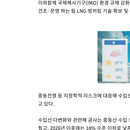
이와함께 국제해사기구(IMO) 환경 규제 강화
건조·운영 하는 등 LNG 벙커링 기술 확보 
중동전쟁 등 지정학적 리스크에 대응해 수입
고 있다.
수입선 다변화와 관련해 공사는 중동산 수입 의존
췄고, 2026년 이후에는 18% 수준 이하로 