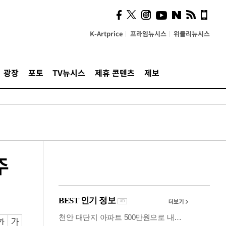
시, 스마트폰 액세서리에
NFC 더했다
K-Artprice
프라임뉴시스
위클리뉴시스
광장
포토
TV뉴시스
제휴 콘텐츠
제보
주