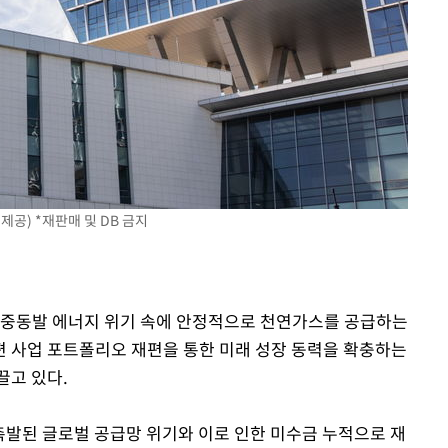
협회
교수…이병
절차 개시
25.3%↑
공) *재판매 및 DB 금지
 중동발 에너지 위기 속에 안정적으로 천연가스를 공급하는
 사업 포트폴리오 재편을 통한 미래 성장 동력을 확충하는
끌고 있다.
 촉발된 글로벌 공급망 위기와 이로 인한 미수금 누적으로 재