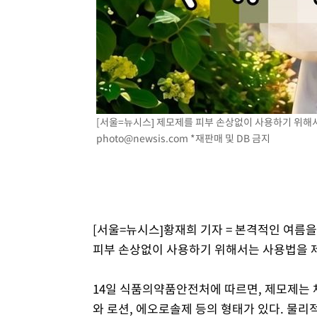
[서울=뉴시스] 제모제를 피부 손상없이 사용하기 위해서는 
photo@newsis.com
*재판매 및 DB 금지
[서울=뉴시스]황재희 기자 = 본격적인 여름을
피부 손상없이 사용하기 위해서는 사용법을 제
14일 식품의약품안전처에 따르면, 제모제는 
와 로션, 에오로솔제 등의 형태가 있다. 물