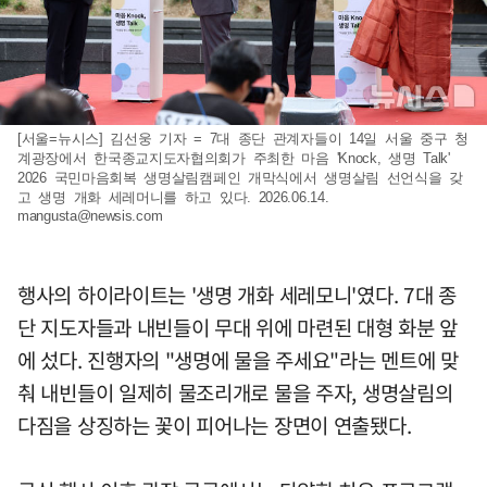
[서울=뉴시스] 김선웅 기자 = 7대 종단 관계자들이 14일 서울 중구 청
계광장에서 한국종교지도자협의회가 주최한 마음 'Knock, 생명 Talk'
2026 국민마음회복 생명살림캠페인 개막식에서 생명살림 선언식을 갖
고 생명 개화 세레머니를 하고 있다. 2026.06.14.
mangusta@newsis.com
행사의 하이라이트는 '생명 개화 세레모니'였다. 7대 종
단 지도자들과 내빈들이 무대 위에 마련된 대형 화분 앞
에 섰다. 진행자의 "생명에 물을 주세요"라는 멘트에 맞
춰 내빈들이 일제히 물조리개로 물을 주자, 생명살림의
다짐을 상징하는 꽃이 피어나는 장면이 연출됐다.