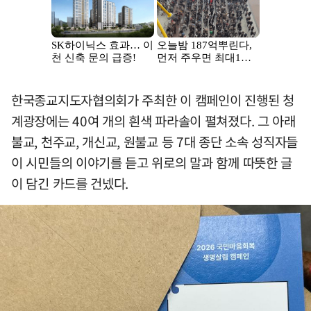
한국종교지도자협의회가 주최한 이 캠페인이 진행된 청
계광장에는 40여 개의 흰색 파라솔이 펼쳐졌다. 그 아래
불교, 천주교, 개신교, 원불교 등 7대 종단 소속 성직자들
이 시민들의 이야기를 듣고 위로의 말과 함께 따뜻한 글
이 담긴 카드를 건넸다.