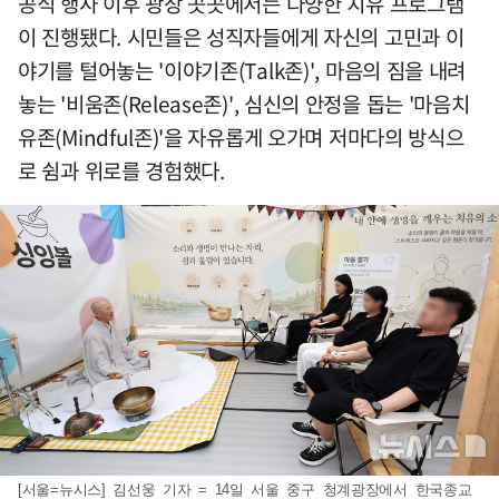
공식 행사 이후 광장 곳곳에서는 다양한 치유 프로그램
이 진행됐다. 시민들은 성직자들에게 자신의 고민과 이
야기를 털어놓는 '이야기존(Talk존)', 마음의 짐을 내려
놓는 '비움존(Release존)', 심신의 안정을 돕는 '마음치
유존(Mindful존)'을 자유롭게 오가며 저마다의 방식으
로 쉼과 위로를 경험했다.
[서울=뉴시스] 김선웅 기자 = 14일 서울 중구 청계광장에서 한국종교