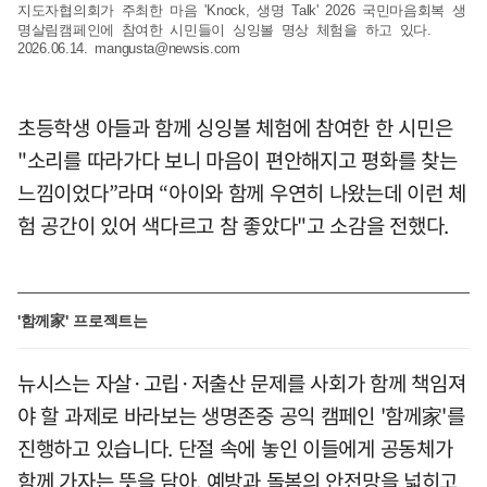
지도자협의회가 주최한 마음 'Knock, 생명 Talk' 2026 국민마음회복 생
명살림캠페인에 참여한 시민들이 싱잉볼 명상 체험을 하고 있다.
2026.06.14.
mangusta@newsis.com
초등학생 아들과 함께 싱잉볼 체험에 참여한 한 시민은
"소리를 따라가다 보니 마음이 편안해지고 평화를 찾는
느낌이었다”라며 “아이와 함께 우연히 나왔는데 이런 체
험 공간이 있어 색다르고 참 좋았다"고 소감을 전했다.
'함께家' 프로젝트는
뉴시스는 자살·고립·저출산 문제를 사회가 함께 책임져
야 할 과제로 바라보는 생명존중 공익 캠페인 '함께家'를
진행하고 있습니다. 단절 속에 놓인 이들에게 공동체가
함께 가자는 뜻을 담아, 예방과 돌봄의 안전망을 넓히고