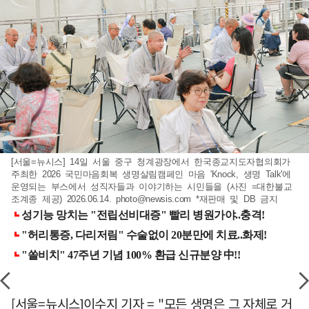
[서울=뉴시스] 14일 서울 중구 청계광장에서 한국종교지도자협의회가
주최한 2026 국민마음회복 생명살림캠페인 마음 'Knock, 생명 Talk'에
운영되는 부스에서 성직자들과 이야기하는 시민들을 (사진 =대한불교
조계종 제공) 2026.06.14.
photo@newsis.com
*재판매 및 DB 금지
[서울=뉴시스]이수지 기자 = "모든 생명은 그 자체로 거