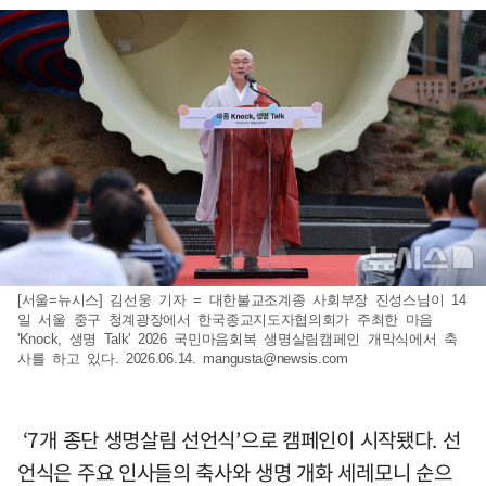
[서울=뉴시스] 김선웅 기자 = 대한불교조계종 사회부장 진성스님이 14
일 서울 중구 청계광장에서 한국종교지도자협의회가 주최한 마음
'Knock, 생명 Talk' 2026 국민마음회복 생명살림캠페인 개막식에서 축
사를 하고 있다. 2026.06.14.
mangusta@newsis.com
‘7개 종단 생명살림 선언식’으로 캠페인이 시작됐다. 선
언식은 주요 인사들의 축사와 생명 개화 세레모니 순으