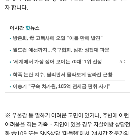
자 합니다.
이시간
핫
뉴스
방은희, 母 고독사에 오열 "이틀 만에 발견"
월드컵 예선까지…축구협회, 심판 성접대 파문
학폭 논란 지수, 필리핀서 몰라보게 달라진 근황
이승기 "구속 차가원, 105억 전세금 편취 사기"
※ 우울감 등 말하기 어려운 고민이 있거나, 주변에 이런
어려움을 겪는 가족 · 지인이 있을 경우 자살예방 상담전
화 ☎109 또는 SNS상담 '마들랜'에서 24시간 전문가의