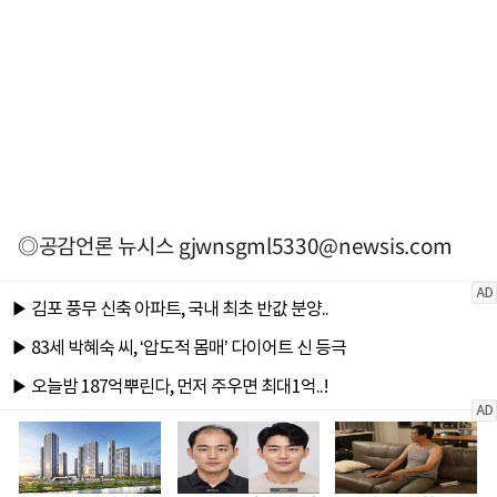
◎공감언론 뉴시스
gjwnsgml5330@newsis.com