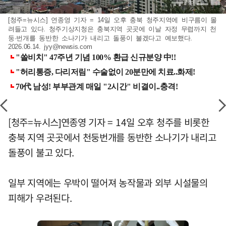
[청주=뉴시스] 연종영 기자 = 14일 오후 충북 청주지역에 비구름이 몰
려들고 있다. 청주기상지청은 충북지역 곳곳에 이날 자정 무렵까지 천
둥·번개를 동반한 소나기가 내리고 돌풍이 불겠다고 예보했다.
2026.06.14.
jyy@newsis.com
[청주=뉴시스]연종영 기자 = 14일 오후 청주를 비롯한
충북 지역 곳곳에서 천둥번개를 동반한 소나기가 내리고
돌풍이 불고 있다.
일부 지역에는 우박이 떨어져 농작물과 외부 시설물의
피해가 우려된다.