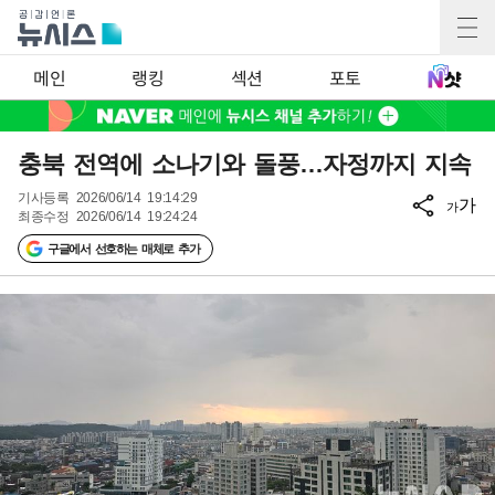
메인
랭킹
섹션
포토
충북 전역에 소나기와 돌풍…자정까지 지속
기사등록
2026/06/14 19:14:29
가
가
최종수정
2026/06/14 19:24:24
구글에서 선호하는 매체로 추가