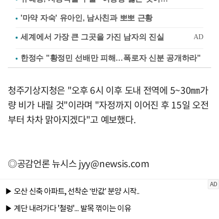
'마약 자숙' 유아인, 남사친과 뽀뽀 근황
한정수 "황정민 선배만 피해…폭로자 신분 공개하라"
청주기상지청은 "오후 6시 이후 도내 전역에 5~30㎜가
량 비가 내릴 것"이라며 "자정까지 이어진 후 15일 오전
부터 차차 맑아지겠다"고 예보했다.
◎공감언론 뉴시스
jyy@newsis.com