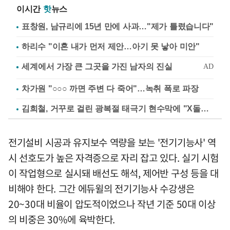
이시간
핫
뉴스
표창원, 남규리에 15년 만에 사과…"제가 틀렸습니다"
하리수 "이혼 내가 먼저 제안…아기 못 낳아 미안"
차가원 "○○○ 까면 주변 다 죽어"…녹취 폭로 파장
김희철, 거꾸로 걸린 광복절 태극기 현수막에 "X돌았네"
전기설비 시공과 유지보수 역량을 보는 '전기기능사' 역
시 선호도가 높은 자격증으로 자리 잡고 있다. 실기 시험
이 작업형으로 실시돼 배선도 해석, 제어반 구성 등을 대
비해야 한다. 그간 에듀윌의 전기기능사 수강생은
20~30대 비율이 압도적이었으나 작년 기준 50대 이상
의 비중은 30%에 육박한다.