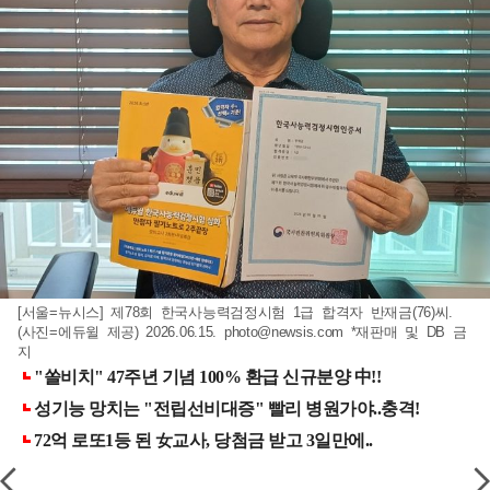
[서울=뉴시스] 제78회 한국사능력검정시험 1급 합격자 반재금(76)씨.
(사진=에듀윌 제공) 2026.06.15.
photo@newsis.com
*재판매 및 DB 금
지