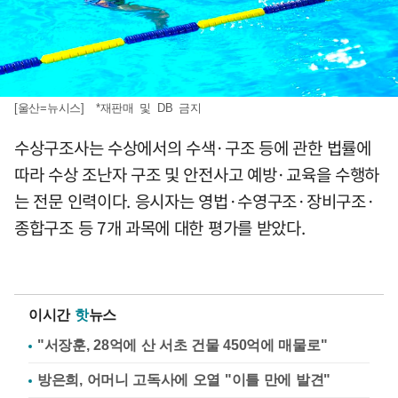
[울산=뉴시스] *재판매 및 DB 금지
수상구조사는 수상에서의 수색·구조 등에 관한 법률에
따라 수상 조난자 구조 및 안전사고 예방·교육을 수행하
는 전문 인력이다. 응시자는 영법·수영구조·장비구조·
종합구조 등 7개 과목에 대한 평가를 받았다.
이시간
핫
뉴스
"서장훈, 28억에 산 서초 건물 450억에 매물로"
방은희, 어머니 고독사에 오열 "이틀 만에 발견"