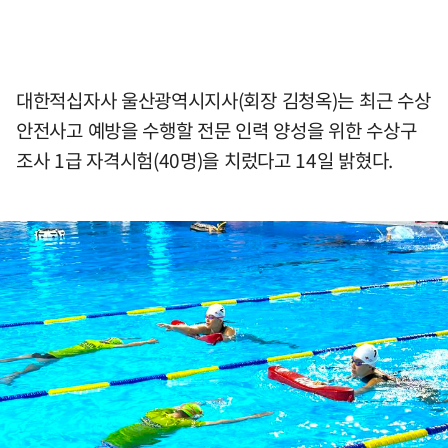
대한적십자사 울산광역시지사(회장 김청옥)는 최근 수상
안전사고 예방을 수행할 전문 인력 양성을 위한 수상구
조사 1급 자격시험(40명)을 치렀다고 14일 밝혔다.