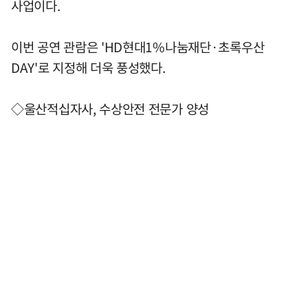
사업이다.
이번 공연 관람은 'HD현대1%나눔재단·초록우산
DAY'로 지정해 더욱 풍성했다.
◇울산적십자사, 수상안전 전문가 양성