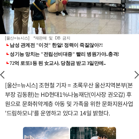
[울산=뉴시스] *재판매 및 DB 금지
[울산=뉴시스] 조현철 기자 = 초록우산 울산지역본부(본
부장 김동환)는 HD현대1%나눔재단(이사장 권오갑) 후
원으로 문화취약계층 아동 및 가족을 위한 문화지원사업
'드림하모니'를 운영하고 있다고 14일 밝혔다.