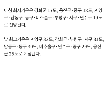
아침 최저기온은 강화군 17도, 옹진군·중구 18도, 계양
구·남동구·동구·미추홀구·부평구·서구·연수구 19도
로 전망된다.
낮 최고기온은 계양구 32도, 강화군·부평구·서구 31도,
남동구·동구 30도, 미추홀구·연수구·중구 29도, 옹진
군 25도로 예상된다.