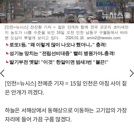
[인천=뉴시스] 전진환 기자 = 짙은 안개와 함께 전국 곳곳의 초미세먼
지 농도가 나쁨 수준을 보인 16일 오전 인천 남동구 구월동에서 바라
본 도심이 뿌옇게 보이고 있다. 2026.01.16.
amin2@newsis.com
[인천=뉴시스] 전예준 기자 = 15일 인천은 아침 사이 짙
은 안개가 끼겠다.
하늘은 서해상에서 동해상으로 이동하는 고기압의 가장
자리에 들어 가끔 구름 많겠다.