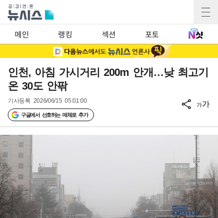
메인
랭킹
섹션
포토
인천, 아침 가시거리 200m 안개…낮 최고기
온 30도 안팎
기사등록
2026/06/15 05:01:00
가
가
구글에서 선호하는 매체로 추가