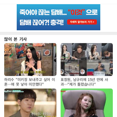
많이 본 기사
하리수 "미키정 보내주고 싶어 이
표창원, 남규리에 15년 만에 사
혼…애 못 낳아 미안했다"
과…"제가 틀렸습니다"