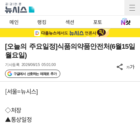
메인
랭킹
섹션
포토
[오늘의 주요일정]식품의약품안전처(6월15일
월요일)
기사등록
2026/06/15 05:01:00
가
가
구글에서 선호하는 매체로 추가
[서울=뉴시스]
◇처장
▲통상일정