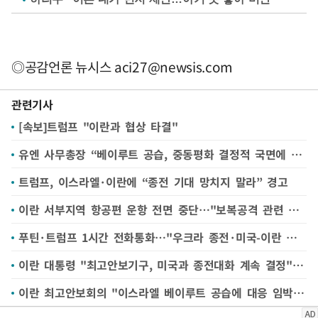
◎공감언론 뉴시스
aci27@newsis.com
관련기사
[속보]트럼프 "이란과 협상 타결"
유엔 사무총장 “베이루트 공습, 중동평화 결정적 국면에 감행” 비판
트럼프, 이스라엘·이란에 “종전 기대 망치지 말라” 경고
이란 서부지역 항공편 운항 전면 중단…"보복공격 관련 가능성"
푸틴·트럼프 1시간 전화통화…"우크라 종전·미국-이란 합의 임박" 논의
이란 대통령 "최고안보기구, 미국과 종전대화 계속 결정"(종합)
이란 최고안보회의 "이스라엘 베이루트 공습에 대응 임박" 경고