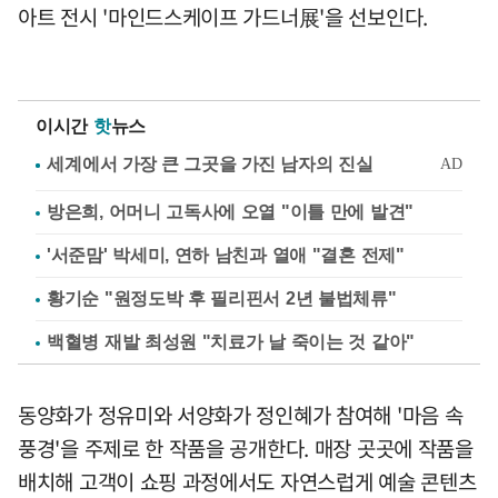
아트 전시 '마인드스케이프 가드너展'을 선보인다.
이시간
핫
뉴스
방은희, 어머니 고독사에 오열 "이틀 만에 발견"
'서준맘' 박세미, 연하 남친과 열애 "결혼 전제"
황기순 "원정도박 후 필리핀서 2년 불법체류"
백혈병 재발 최성원 "치료가 날 죽이는 것 같아"
동양화가 정유미와 서양화가 정인혜가 참여해 '마음 속
풍경'을 주제로 한 작품을 공개한다. 매장 곳곳에 작품을
배치해 고객이 쇼핑 과정에서도 자연스럽게 예술 콘텐츠