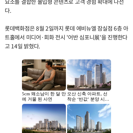
요소를 결합한 몰입형 콘텐츠로 고객 경험 확대에 나선
다.
롯데백화점은 8월 2일까지 롯데 에비뉴엘 잠실점 6층 아
트홀에서 미디어·회화 전시 '어반 심포니展'을 진행한다
고 14일 밝혔다.