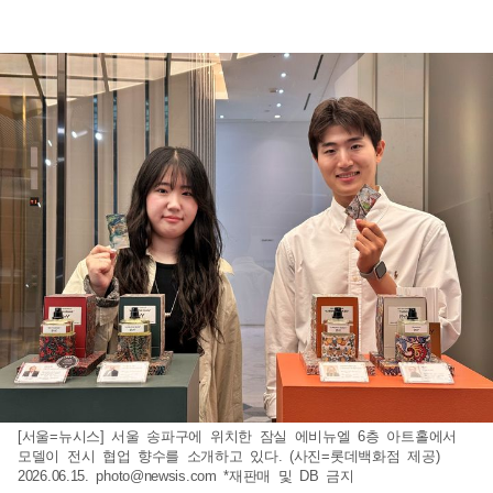
[서울=뉴시스] 서울 송파구에 위치한 잠실 에비뉴엘 6층 아트홀에서
모델이 전시 협업 향수를 소개하고 있다. (사진=롯데백화점 제공)
2026.06.15.
photo@newsis.com
*재판매 및 DB 금지