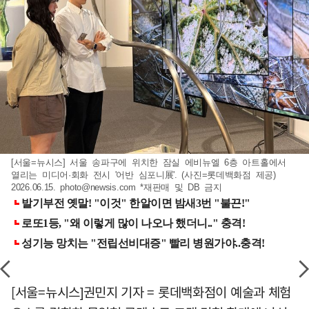
[서울=뉴시스] 서울 송파구에 위치한 잠실 에비뉴엘 6층 아트홀에서
열리는 미디어·회화 전시 '어반 심포니展'. (사진=롯데백화점 제공)
2026.06.15.
photo@newsis.com
*재판매 및 DB 금지
[서울=뉴시스]권민지 기자 = 롯데백화점이 예술과 체험