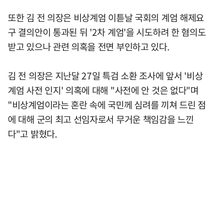
또한 김 전 의장은 비상계엄 이튿날 국회의 계엄 해제요
구 결의안이 통과된 뒤 '2차 계엄'을 시도하려 한 혐의도
받고 있으나 관련 의혹을 전면 부인하고 있다.
김 전 의장은 지난달 27일 특검 소환 조사에 앞서 '비상
계엄 사전 인지' 의혹에 대해 "사전에 안 것은 없다"며
"비상계엄이라는 혼란 속에 국민께 심려를 끼쳐 드린 점
에 대해 군의 최고 선임자로서 무거운 책임감을 느낀
다"고 밝혔다.