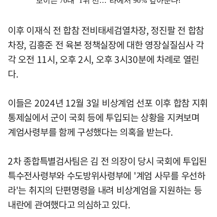
이후 이재식 전 합참 전비태세검열차장, 정진팔 전 합참
차장, 김흥준 전 육본 정책실장에 대한 영장실질심사 각
각 오전 11시, 오후 2시, 오후 3시30분에 차례로 열린
다.
이들은 2024년 12월 3일 비상계엄 선포 이후 합참 지휘
통제실에서 군이 국회 등에 투입되는 상황을 지켜보며
계엄사령부를 함께 구성했다는 의혹을 받는다.
2차 종합특별검사팀은 김 전 의장이 당시 국회에 투입된
특수전사령부와 수도방위사령부에 '계엄 사무를 우선하
라'는 취지의 단편명령을 내려 비상계엄을 지원하는 등
내란에 관여했다고 의심하고 있다.