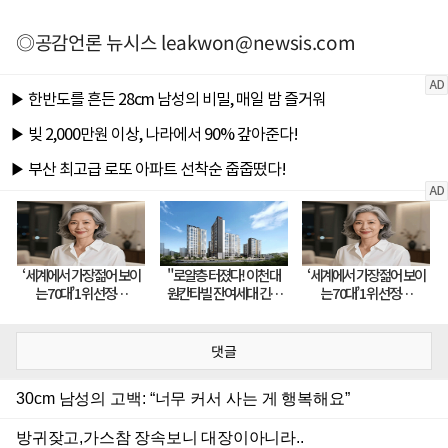
◎공감언론 뉴시스
leakwon@newsis.com
댓글