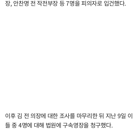
장, 안찬명 전 작전부장 등 7명을 피의자로 입건했다.
이후 김 전 의장에 대한 조사를 마무리한 뒤 지난 9일 이
들 중 4명에 대해 법원에 구속영장을 청구했다.