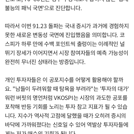
불능의 패닉 국면'으로 진단합니다.
따라서 이번 91.23 돌파는 국내 증시가 과거에 경험하지
못한 새로운 변동성 국면에 진입했음을 의미합니다. 코
스피가 하루 만에 수백 포인트씩 출렁이는 이례적인 널
뛰기 장세가 이어지면서 시장 참여자들의 예측 가능성이
완전히 무너진 상태라는 방증입니다.
개인 투자자들은 이 공포지수를 어떻게 활용해야 할까
요. "남들이 두려워할 때 탐욕을 부려라"는 '투자의 대가'
워런 버핏의 명언처럼 VKOSPI는 시장의 과도한 공포를
포착해 반등 기회를 노리는 투자 참고 지표가 될 수 있습
니다. 지수가 역사적 고점에 달했을 때가 오히려 증시의
바닥에 가까워졌다는 신호일 수 있어 역발상 투자자들에
게는 저가 매수의 기회가 됩니다.