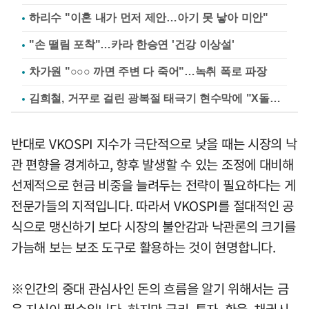
하리수 "이혼 내가 먼저 제안…아기 못 낳아 미안"
"손 떨림 포착"…카라 한승연 '건강 이상설'
차가원 "○○○ 까면 주변 다 죽어"…녹취 폭로 파장
김희철, 거꾸로 걸린 광복절 태극기 현수막에 "X돌았네"
반대로 VKOSPI 지수가 극단적으로 낮을 때는 시장의 낙
관 편향을 경계하고, 향후 발생할 수 있는 조정에 대비해
선제적으로 현금 비중을 늘려두는 전략이 필요하다는 게
전문가들의 지적입니다. 따라서 VKOSPI를 절대적인 공
식으로 맹신하기 보다 시장의 불안감과 낙관론의 크기를
가늠해 보는 보조 도구로 활용하는 것이 현명합니다.
※인간의 중대 관심사인 돈의 흐름을 알기 위해서는 금
융 지식이 필수입니다. 하지만 금리, 투자, 환율, 채권시