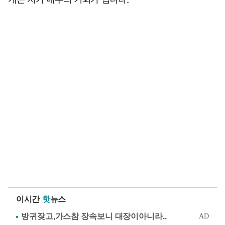
이시간
핫
뉴스