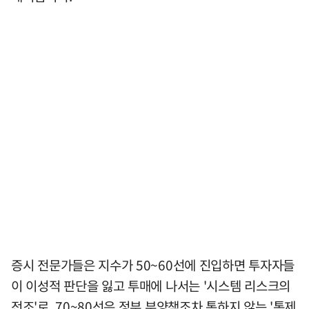
증시 전문가들은 지수가 50~60선에 진입하면 투자자들
이 이성적 판단을 잃고 투매에 나서는 '시스템 리스크의
전조'로, 70~80선은 정부 부양책조차 통하지 않는 '통제