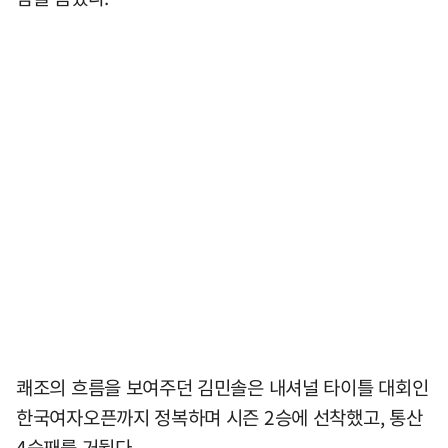
쾌조의 흐름을 보여주던 김민솔은 내셔널 타이틀 대회인
한국여자오픈까지 정복하며 시즌 2승에 선착했고, 통산
4승째를 거뒀다.