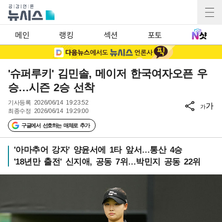
메인
랭킹
섹션
포토
'슈퍼루키' 김민솔, 메이저 한국여자오픈 우
승…시즌 2승 선착
기사등록
2026/06/14 19:23:52
가
가
최종수정
2026/06/14 19:29:00
구글에서 선호하는 매체로 추가
'아마추어 강자' 양윤서에 1타 앞서…통산 4승
'18년만 출전' 신지애, 공동 7위…박민지 공동 22위