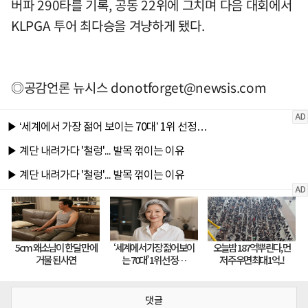
버파 290타를 기록, 공동 22위에 그치며 다음 대회에서
KLPGA 투어 최다승을 겨냥하게 됐다.
◎공감언론 뉴시스
donotforget@newsis.com
댓글