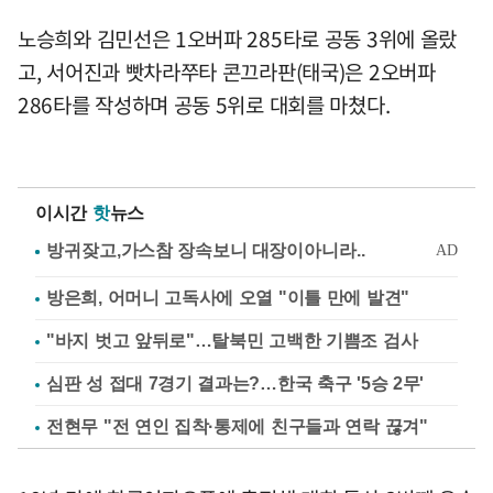
노승희와 김민선은 1오버파 285타로 공동 3위에 올랐
고, 서어진과 빳차라쭈타 콘끄라판(태국)은 2오버파
286타를 작성하며 공동 5위로 대회를 마쳤다.
이시간
핫
뉴스
방은희, 어머니 고독사에 오열 "이틀 만에 발견"
"바지 벗고 앞뒤로"…탈북민 고백한 기쁨조 검사
심판 성 접대 7경기 결과는?…한국 축구 '5승 2무'
전현무 "전 연인 집착·통제에 친구들과 연락 끊겨"