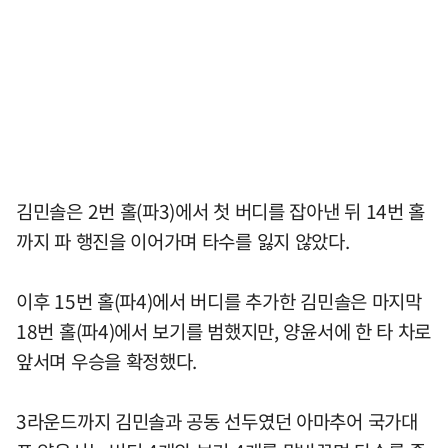
김민솔은 2번 홀(파3)에서 첫 버디를 잡아낸 뒤 14번 홀
까지 파 행진을 이어가며 타수를 잃지 않았다.
이후 15번 홀(파4)에서 버디를 추가한 김민솔은 마지막
18번 홀(파4)에서 보기를 범했지만, 양윤서에 한 타 차로
앞서며 우승을 확정했다.
3라운드까지 김민솔과 공동 선두였던 아마추어 국가대