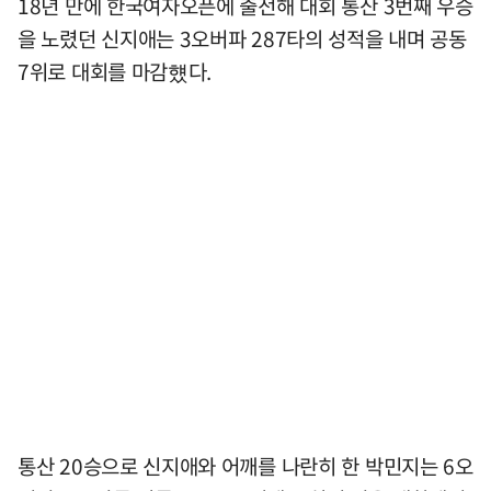
18년 만에 한국여자오픈에 출전해 대회 통산 3번째 우승
을 노렸던 신지애는 3오버파 287타의 성적을 내며 공동
7위로 대회를 마감헀다.
통산 20승으로 신지애와 어깨를 나란히 한 박민지는 6오