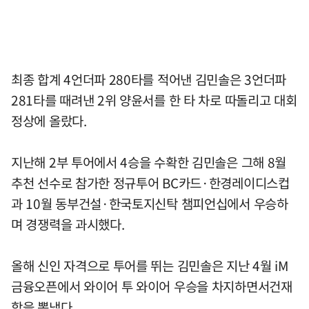
최종 합계 4언더파 280타를 적어낸 김민솔은 3언더파
281타를 때려낸 2위 양윤서를 한 타 차로 따돌리고 대회
정상에 올랐다.
지난해 2부 투어에서 4승을 수확한 김민솔은 그해 8월
추천 선수로 참가한 정규투어 BC카드·한경레이디스컵
과 10월 동부건설·한국토지신탁 챔피언십에서 우승하
며 경쟁력을 과시했다.
올해 신인 자격으로 투어를 뛰는 김민솔은 지난 4월 iM
금융오픈에서 와이어 투 와이어 우승을 차지하면서건재
함을 뽐냈다.