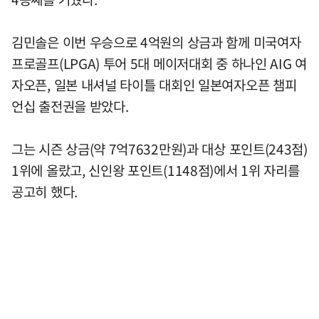
김민솔은 이번 우승으로 4억원의 상금과 함께 미국여자
프로골프(LPGA) 투어 5대 메이저대회 중 하나인 AIG 여
자오픈, 일본 내셔널 타이틀 대회인 일본여자오픈 챔피
언십 출전권을 받았다.
그는 시즌 상금(약 7억7632만원)과 대상 포인트(243점)
1위에 올랐고, 신인왕 포인트(1148점)에서 1위 자리를
공고히 했다.