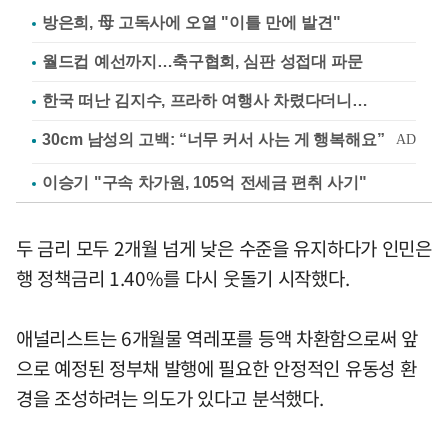
방은희, 母 고독사에 오열 "이틀 만에 발견"
월드컵 예선까지…축구협회, 심판 성접대 파문
한국 떠난 김지수, 프라하 여행사 차렸다더니…
이승기 "구속 차가원, 105억 전세금 편취 사기"
두 금리 모두 2개월 넘게 낮은 수준을 유지하다가 인민은
행 정책금리 1.40%를 다시 웃돌기 시작했다.
애널리스트는 6개월물 역레포를 등액 차환함으로써 앞
으로 예정된 정부채 발행에 필요한 안정적인 유동성 환
경을 조성하려는 의도가 있다고 분석했다.