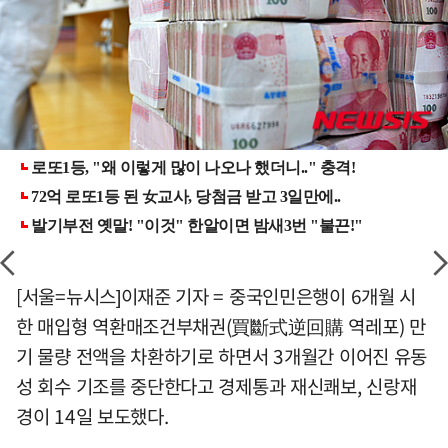
[서울=뉴시스]이재준 기자 = 중국인민은행이 6개월 시
한 매입형 역환매조건부채권(買斷式逆回購 역레포) 만
기 물량 전액을 차환하기로 하면서 3개월간 이어진 유동
성 회수 기조를 중단한다고 경제통과 재신쾌보, 신랑재
경이 14일 보도했다.