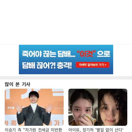
많이 본 기사
이승기 측 "차가원 전세금 미반환
아이유, 장기하 '별일 없이 산다'