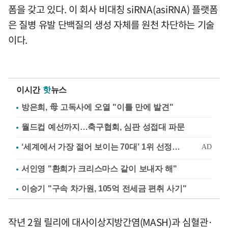
폼을 갖고 있다. 이 회사 비대칭 siRNA(asiRNA) 플랫폼
은 질병 유발 단백질의 생성 자체를 원천 차단하는 기술
이다.
이시간
핫
뉴스
방은희, 母 고독사에 오열 "이틀 만에 발견"
월드컵 예선까지…축구협회, 심판 성접대 파문
서인영 "환희가 크리스마스 같이 보내자 해"
이승기 "구속 차가원, 105억 전세금 편취 사기"
작년 2월 릴리에 대사이상지방간염(MASH)과 심혈관·