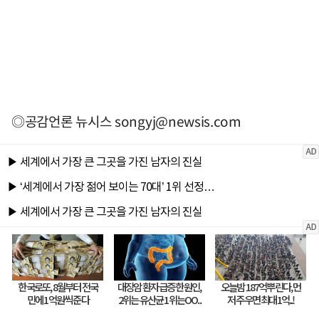
◎공감언론 뉴시스
songyj@newsis.com