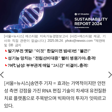
[서울=뉴시스] 에스티팜 지속가능경영보고서 (사진=에스티팜 제공, 기
사와 직접 관련이 없습니다.) 2025.06.24.
photo@newsis.com
*재판매
및 DB 금지
[서울=뉴시스]송연주 기자 = 효과는 가역적이지만 안전
성 측면 강점을 가진 RNA 편집 기술이 차세대 유전질환
치료 플랫폼으로 주목받으며 빅파마의 투자가 잇따르고
있다.