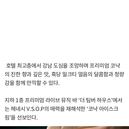
호텔 최고층에서 강남 도심을 조망하며 프리미엄 코냑
의 진한 향과 깊은 맛, 흑당 밀크티 얼음의 달콤함과 청량
감을 함께 만끽할 수 있다.
지하 1층 프리미엄 라이브 뮤직 바 ‘더 팀버 하우스’에서
는 헤네시 V.S.O.P의 매력을 재해석한 ‘코냑 아이스크
림’을 선보인다.