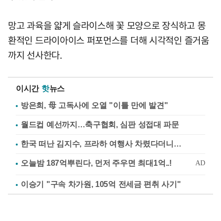
망고 과육을 얇게 슬라이스해 꽃 모양으로 장식하고 몽
환적인 드라이아이스 퍼포먼스를 더해 시각적인 즐거움
까지 선사한다.
이시간
핫
뉴스
방은희, 母 고독사에 오열 "이틀 만에 발견"
월드컵 예선까지…축구협회, 심판 성접대 파문
한국 떠난 김지수, 프라하 여행사 차렸다더니…
이승기 "구속 차가원, 105억 전세금 편취 사기"