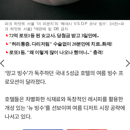
파크 하얏트 서울 ‘더 라운지’의 ‘헤네시 V.S.O.P 코냑 빙수’. (사진=파
크 하얏트 서울) *재판매 및 DB 금지
‘망고 빙수’가 독주하던 국내 5성급 호텔의 여름 빙수 프
로모션이 달라졌다.
호텔들은 차별화한 식재료와 독창적인 레시피를 활용한
개성 있는 ‘뉴 빙수’를 선보이며 여름 디저트 시장 공략에
나서고 있다.