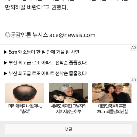
만끽하길 바란다”고 권했다.
◎공감언론 뉴시스
ace@newsis.com
댓글