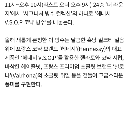
11시~오후 10시(라스트 오더 오후 9시) 24층 ‘더 라운
지’에서 ‘시그니처 빙수 컬렉션’의 하나로 ‘헤네시
V.S.O.P 코냑 빙수’를 내놓는다.
올해 새롭게 론칭한 이 빙수는 달콤한 흑당 밀크티 얼음
위에 프랑스 코냑 브랜드 ‘헤네시’(Hennessy)의 대표
제품인 ‘헤네시 V.S.O.P’를 활용한 젤라토와 코냑 시럽,
바삭한 헤이즐넛, 프랑스 프리미엄 초콜릿 브랜드 ‘발로
나’(Valrhona)의 초콜릿 튀일 등을 곁들여 고급스러운
풍미를 구현한다.