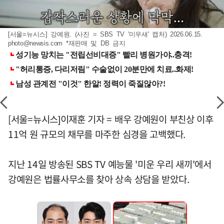
[서울=뉴시스] 강예원. (사진 = SBS TV '미우새' 캡처) 2026.06.15.
photo@newsis.com
*재판매 및 DB 금지
[서울=뉴시스]이재훈 기자 = 배우 강예원이 부친상 이후
11억 원 규모의 채무를 마주한 심경을 고백했다.
지난 14일 방송된 SBS TV 예능물 '미운 우리 새끼'에서
강예원은 법률사무소를 찾아 상속 상담을 받았다.