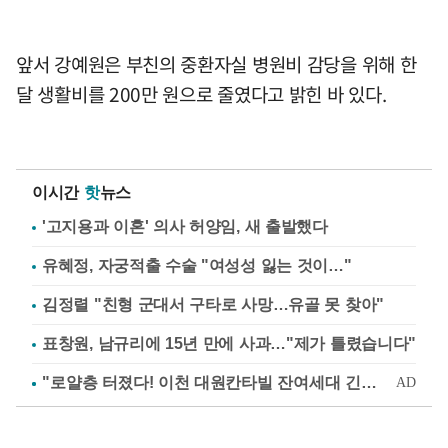
앞서 강예원은 부친의 중환자실 병원비 감당을 위해 한
달 생활비를 200만 원으로 줄였다고 밝힌 바 있다.
이시간
핫
뉴스
'고지용과 이혼' 의사 허양임, 새 출발했다
유혜정, 자궁적출 수술 "여성성 잃는 것이…"
김정렬 "친형 군대서 구타로 사망…유골 못 찾아"
표창원, 남규리에 15년 만에 사과…"제가 틀렸습니다"