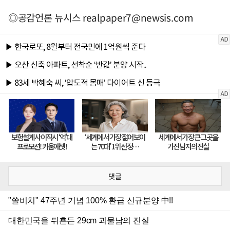
◎공감언론 뉴시스
realpaper7@newsis.com
댓글