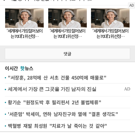
댓글
이시간
핫
뉴스
"서장훈, 28억에 산 서초 건물 450억에 매물로"
황기순 "원정도박 후 필리핀서 2년 불법체류"
'서준맘' 박세미, 연하 남자친구와 열애 "결혼 생각도"
백혈병 재발 최성원 "치료가 날 죽이는 것 같아"