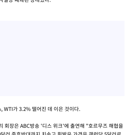
 WTI가 3.2% 떨어진 데 이은 것이다.
 회장은 ABC방송 '디스 위크'에 출연해 "호르무즈 해협을
0달러 중후반대까지 치솟고 휘발유 가격은 갤런당 5달러로