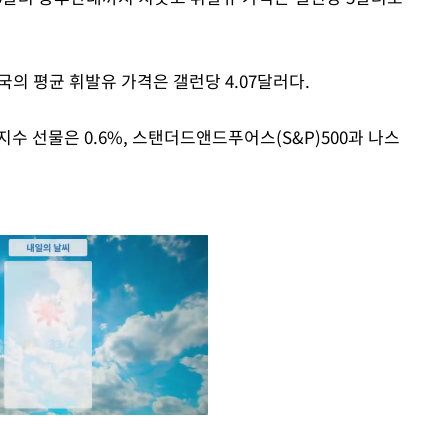
국의 평균 휘발유 가격은 갤런당 4.07달러다.
수 선물은 0.6%, 스탠더드앤드푸어스(S&P)500과 나스