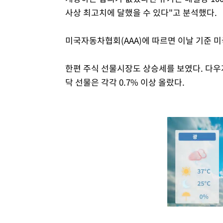
사상 최고치에 달했을 수 있다"고 분석했다.
미국자동차협회(AAA)에 따르면 이날 기준 미
한편 주식 선물시장도 상승세를 보였다. 다우지
닥 선물은 각각 0.7% 이상 올랐다.