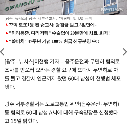
[광주=뉴시스] 광주 서부경찰서. *재판매 및 DB 금지
[광주=뉴시스]이현행 기자 = 음주운전과 무면허 혐의로
조사를 받으러 오라는 경찰 요구에 또다시 무면허로 차
를 몰고 경찰서 인근까지 왔던 60대 남성이 현행범 체포
됐다.
광주 서부경찰서는 도로교통법 위반(음주운전·무면허)
등 혐의로 60대 남성 A씨에 대해 구속영장을 신청했다
고 15일 밝혔다.