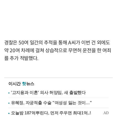
경찰은 50여 일간의 추적을 통해 A씨가 이번 건 외에도
약 20여 차례에 걸쳐 상습적으로 무면허 운전을 한 여죄
를 추가 적발했다.
이시간
핫
뉴스
'고지용과 이혼' 의사 허양임, 새 출발했다
유혜정, 자궁적출 수술 "여성성 잃는 것이…"