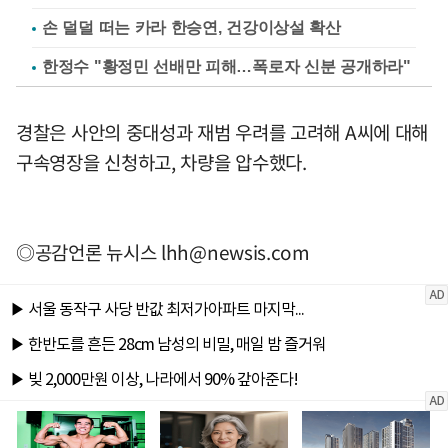
손 덜덜 떠는 카라 한승연, 건강이상설 확산
한정수 "황정민 선배만 피해…폭로자 신분 공개하라"
경찰은 사안의 중대성과 재범 우려를 고려해 A씨에 대해
구속영장을 신청하고, 차량을 압수했다.
◎공감언론 뉴시스
lhh@newsis.com