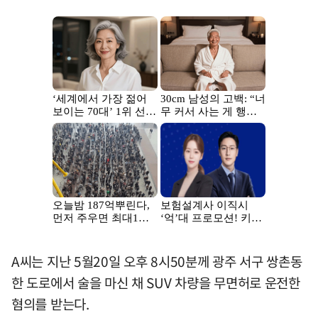
A씨는 지난 5월20일 오후 8시50분께 광주 서구 쌍촌동
한 도로에서 술을 마신 채 SUV 차량을 무면허로 운전한
혐의를 받는다.