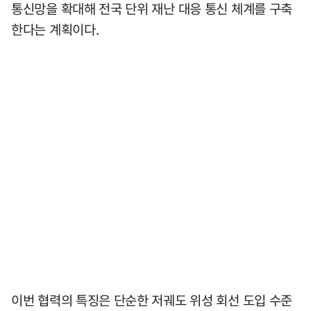
통신망을 확대해 전국 단위 재난 대응 통신 체계를 구축
한다는 계획이다.
이번 협력의 특징은 단순한 저궤도 위성 회선 도입 수준