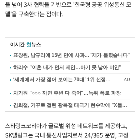
을 넘어 3사 협력을 기반으로 '한국형 공공 위성통신 모
델'을 구축한다는 점이다.
이시간
핫
뉴스
표창원, 남규리에 15년 만에 사과…"제가 틀렸습니다"
하리수 "이혼 내가 먼저 제안…아기 못 낳아 미안"
차가원 "○○○ 까면 주변 다 죽어"…녹취 폭로 파장
김희철, 거꾸로 걸린 광복절 태극기 현수막에 "X돌았네"
스타링크코리아가 글로벌 위성 네트워크를 제공하고,
SK텔링크는 국내 통신사업자로서 24/365 운영, 고정