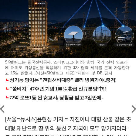
SK텔링크는 한국전력공사, 스타링크코리아와 함께 국가 전력 인프라
에 저궤도 위성통신을 적용하기 위한 3자 협력 체계를 본격 가동한다
고 15일 밝혔다. (사진=SK텔링크 제공) *재판매 및 DB 금지
[서울=뉴시스]윤현성 기자 = 지진이나 대형 산불 같은 초
대형 재난으로 땅 위의 통신 기지국이 모두 망가지더라