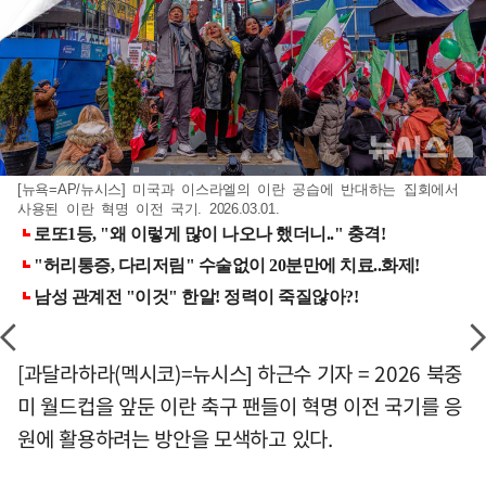
[뉴욕=AP/뉴시스] 미국과 이스라엘의 이란 공습에 반대하는 집회에서
사용된 이란 혁명 이전 국기. 2026.03.01.
[과달라하라(멕시코)=뉴시스] 하근수 기자 = 2026 북중
미 월드컵을 앞둔 이란 축구 팬들이 혁명 이전 국기를 응
원에 활용하려는 방안을 모색하고 있다.