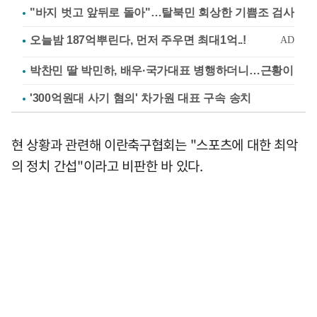
"바지 벗고 앞뒤로 돌아"…탈북민 회상한 기쁨조 검사
박찬민 딸 박민하, 배우·국가대표 병행하더니…근황이
'300억원대 사기 혐의' 차가원 대표 구속 송치
현 상황과 관련해 이란축구협회는 "스포츠에 대한 최악
의 정치 간섭"이라고 비판한 바 있다.