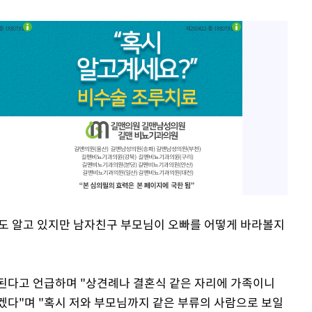
정도 알고 있지만 남자친구 부모님이 오빠를 어떻게 바라볼지
된다고 언급하며 "상견례나 결혼식 같은 자리에 가족이니
겠다"며 "혹시 저와 부모님까지 같은 부류의 사람으로 보일