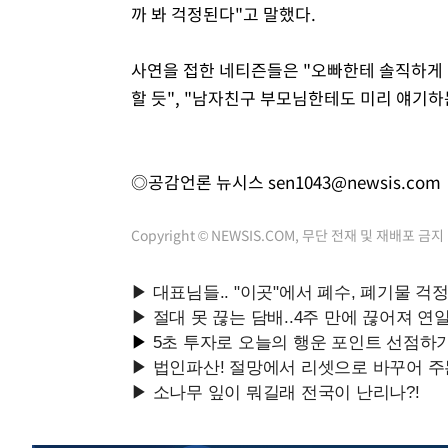
까 봐 걱정된다"고 말했다.
사연을 접한 네티즌들은 "오빠한테 솔직하게 
할 듯", "남자친구 부모님한테도 미리 얘기하
◎공감언론 뉴시스
sen1043@newsis.com
Copyright © NEWSIS.COM, 무단 전재 및 재배포 금지