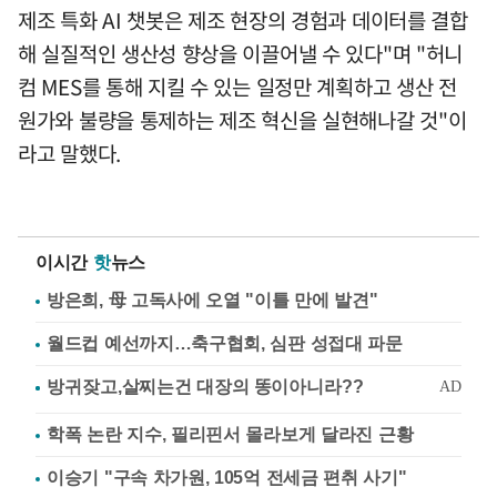
제조 특화 AI 챗봇은 제조 현장의 경험과 데이터를 결합
해 실질적인 생산성 향상을 이끌어낼 수 있다"며 "허니
컴 MES를 통해 지킬 수 있는 일정만 계획하고 생산 전
원가와 불량을 통제하는 제조 혁신을 실현해나갈 것"이
라고 말했다.
이시간
핫
뉴스
방은희, 母 고독사에 오열 "이틀 만에 발견"
월드컵 예선까지…축구협회, 심판 성접대 파문
학폭 논란 지수, 필리핀서 몰라보게 달라진 근황
이승기 "구속 차가원, 105억 전세금 편취 사기"