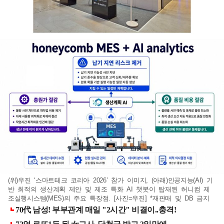
(위)우진 ‘스마트테크 코리아 2026’ 참가 이미지, (아래)인공지능(AI) 기
반 최적의 생산계획 제안 및 제조 특화 AI 챗봇이 탑재된 허니컴 제
조실행시스템(MES)의 주요 특장점. [사진=우진] *재판매 및 DB 금지