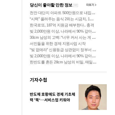
기자수첩
반도체 호황에도 경제 기초체
력 '뚝‘…서비스업 키워야