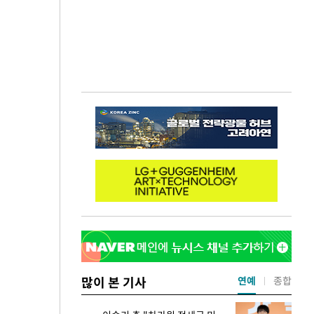
많이 본 기사
연예
종합