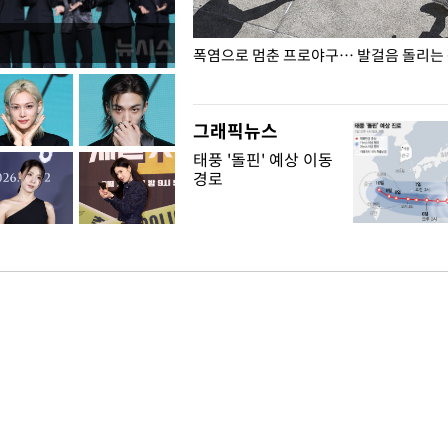
전남광주… 열화상 카메라에 담긴
폭염으로 멈춘 프로야구… 발걸음 돌리는
그래픽뉴스
태풍 '돌핀' 예상 이동
경로